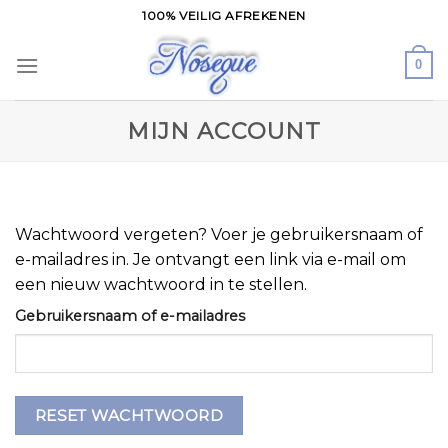
Skip
100% VEILIG AFREKENEN
to
content
0
MIJN ACCOUNT
Wachtwoord vergeten? Voer je gebruikersnaam of
e-mailadres in. Je ontvangt een link via e-mail om
een nieuw wachtwoord in te stellen.
Gebruikersnaam of e-mailadres
RESET WACHTWOORD