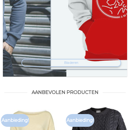
Bladeren
AANBEVOLEN PRODUCTEN
Aanbieding!
Aanbieding!