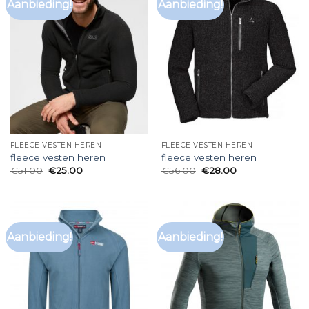
Aanbieding!
Aanbieding!
FLEECE VESTEN HEREN
FLEECE VESTEN HEREN
fleece vesten heren
fleece vesten heren
€
51.00
€
25.00
€
56.00
€
28.00
Aanbieding!
Aanbieding!