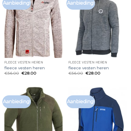
Aanbieding!
Aanbieding!
FLEECE VESTEN HEREN
FLEECE VESTEN HEREN
fleece vesten heren
fleece vesten heren
€
56.00
€
28.00
€
56.00
€
28.00
Aanbieding!
Aanbieding!