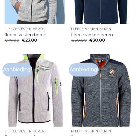
FLEECE VESTEN HEREN
FLEECE VESTEN HEREN
fleece vesten heren
fleece vesten heren
€
47.00
€
23.00
€
60.00
€
30.00
Aanbieding!
Aanbieding!
FLEECE VESTEN HEREN
FLEECE VESTEN HEREN