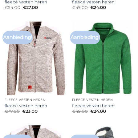
fleece vesten heren
fleece vesten heren
€
54.00
€
27.00
€
49.00
€
24.00
Aanbieding!
Aanbieding!
FLEECE VESTEN HEREN
FLEECE VESTEN HEREN
fleece vesten heren
fleece vesten heren
€
47.00
€
23.00
€
49.00
€
24.00