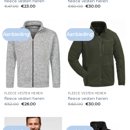
fleece vesten heren
fleece vesten heren
€
47.00
€
23.00
€
60.00
€
30.00
Aanbieding!
Aanbieding!
FLEECE VESTEN HEREN
FLEECE VESTEN HEREN
fleece vesten heren
fleece vesten heren
€
52.00
€
26.00
€
60.00
€
30.00