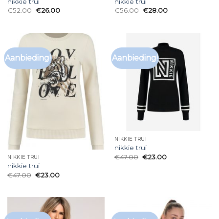
nikkie trui
nikkie trui
€
52.00
€
26.00
€
56.00
€
28.00
Aanbieding!
Aanbieding!
NIKKIE TRUI
nikkie trui
€
47.00
€
23.00
NIKKIE TRUI
nikkie trui
€
47.00
€
23.00