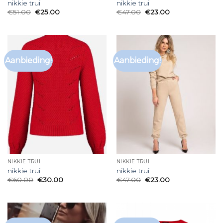
nikkie trui
nikkie trui
€
51.00
€
25.00
€
47.00
€
23.00
Aanbieding!
Aanbieding!
NIKKIE TRUI
NIKKIE TRUI
nikkie trui
nikkie trui
€
60.00
€
30.00
€
47.00
€
23.00