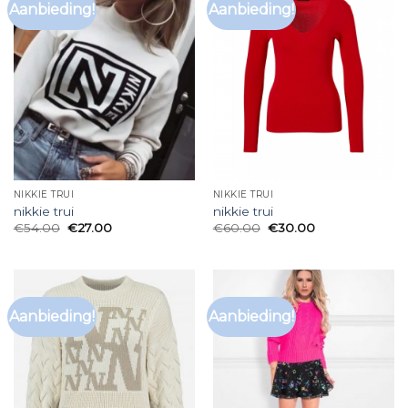
Aanbieding!
Aanbieding!
NIKKIE TRUI
NIKKIE TRUI
nikkie trui
nikkie trui
€
54.00
€
27.00
€
60.00
€
30.00
Aanbieding!
Aanbieding!