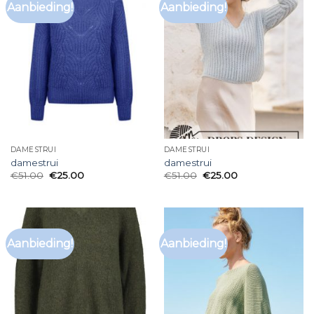
Aanbieding!
Aanbieding!
DAMESTRUI
DAMESTRUI
damestrui
damestrui
€
51.00
€
25.00
€
51.00
€
25.00
Aanbieding!
Aanbieding!