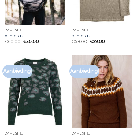
DAMESTRUI
DAMESTRUI
damestrui
damestrui
€
60.00
€
30.00
€
58.00
€
29.00
Aanbieding!
Aanbieding!
DAMESTRUI
DAMESTRUI