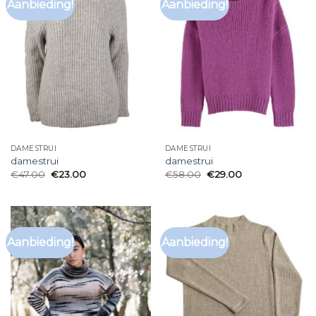
Aanbieding!
Aanbieding!
DAMESTRUI
DAMESTRUI
damestrui
damestrui
€
47.00
€
23.00
€
58.00
€
29.00
Aanbieding!
Aanbieding!