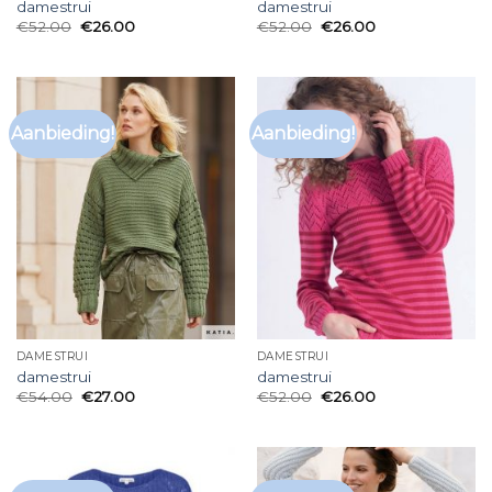
damestrui
damestrui
€
52.00
€
26.00
€
52.00
€
26.00
Aanbieding!
Aanbieding!
DAMESTRUI
DAMESTRUI
damestrui
damestrui
€
54.00
€
27.00
€
52.00
€
26.00