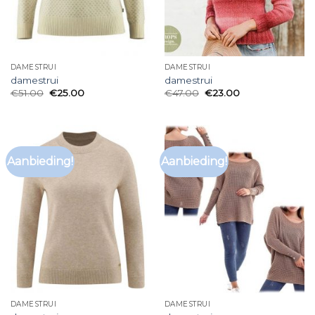
DAMESTRUI
DAMESTRUI
damestrui
damestrui
€
51.00
€
25.00
€
47.00
€
23.00
Aanbieding!
Aanbieding!
DAMESTRUI
DAMESTRUI