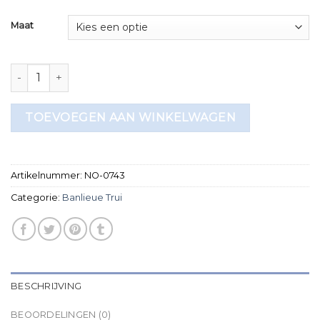
Maat
banlieue trui aantal
TOEVOEGEN AAN WINKELWAGEN
Artikelnummer:
NO-0743
Categorie:
Banlieue Trui
BESCHRIJVING
BEOORDELINGEN (0)