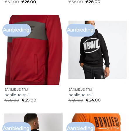
€
52.00
€
26.00
€
56.00
€
28.00
Aanbieding!
Aanbieding!
BANLIEUE TRUI
BANLIEUE TRUI
banlieue trui
banlieue trui
€
58.00
€
29.00
€
49.00
€
24.00
Aanbieding!
Aanbieding!