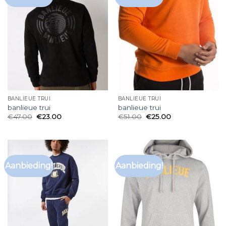
BANLIEUE TRUI
BANLIEUE TRUI
banlieue trui
banlieue trui
€
47.00
€
23.00
€
51.00
€
25.00
Aanbieding!
Aanbieding!