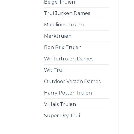
Beige Truien
Trui Jurken Dames
Malelions Truien
Merktruien
Bon Prix Truien
Wintertruien Dames
Wit Trui
Outdoor Vesten Dames
Harry Potter Truien
V Hals Truien
Super Dry Trui