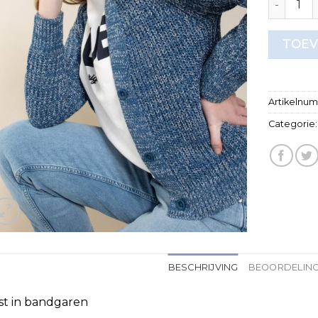
TOEV
Artikelnu
Categorie
BESCHRIJVING
BEOORDELING
st in bandgaren