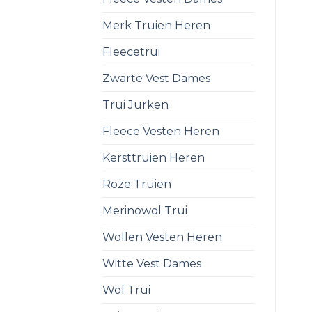
Merk Truien Heren
Fleecetrui
Zwarte Vest Dames
Trui Jurken
Fleece Vesten Heren
Kersttruien Heren
Roze Truien
Merinowol Trui
Wollen Vesten Heren
Witte Vest Dames
Wol Trui