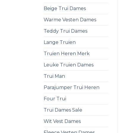
Beige Trui Dames
Warme Vesten Dames
Teddy Trui Dames
Lange Truien
Truien Heren Merk
Leuke Truien Dames
Trui Man
Parajumper Trui Heren
Four Trui
Trui Dames Sale
Wit Vest Dames
Fleece Vesten Dames