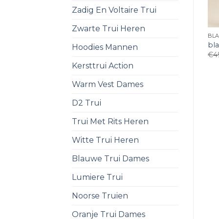
Zadig En Voltaire Trui
Zwarte Trui Heren
BL
bl
Hoodies Mannen
€
4
Kersttrui Action
Warm Vest Dames
D2 Trui
Trui Met Rits Heren
Witte Trui Heren
Blauwe Trui Dames
Lumiere Trui
Noorse Truien
Oranje Trui Dames