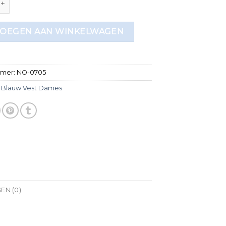
OEGEN AAN WINKELWAGEN
mmer:
NO-0705
:
Blauw Vest Dames
EN (0)