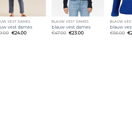
AUW VEST DAMES
BLAUW VEST DAMES
BLAUW VES
auw vest dames
blauw vest dames
blauw ves
9.00
€
24.00
€
47.00
€
23.00
€
56.00
€