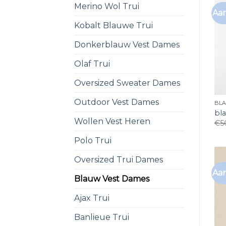
Merino Wol Trui
Aan
Kobalt Blauwe Trui
Donkerblauw Vest Dames
Olaf Trui
Oversized Sweater Dames
Outdoor Vest Dames
BL
bl
Wollen Vest Heren
€
5
Polo Trui
Oversized Trui Dames
Aan
Blauw Vest Dames
Ajax Trui
Banlieue Trui