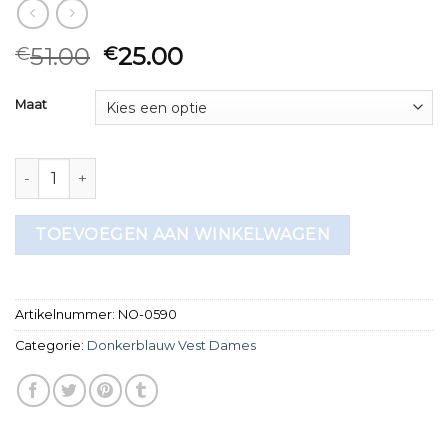
51.00
25.00
€
€
Maat
donkerblauw vest dames aantal
TOEVOEGEN AAN WINKELWAGEN
Artikelnummer:
NO-0590
Categorie:
Donkerblauw Vest Dames