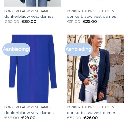
DONKERBLAUW VEST DAMES
DONKERBLAUW VEST DAMES
donkerblauw vest dames
donkerblauw vest dames
€
60.00
€
30.00
€
51.00
€
25.00
Aanbieding!
Aanbieding!
DONKERBLAUW VEST DAMES
DONKERBLAUW VEST DAMES
donkerblauw vest dames
donkerblauw vest dames
€
58.00
€
29.00
€
52.00
€
26.00