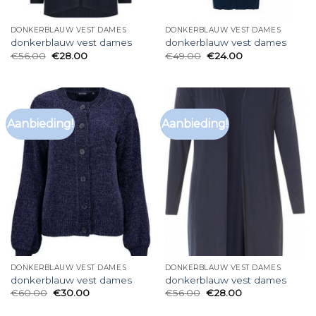
DONKERBLAUW VEST DAMES
DONKERBLAUW VEST DAMES
donkerblauw vest dames
donkerblauw vest dames
€
56.00
€
28.00
€
49.00
€
24.00
Aanbieding!
Aanbieding!
DONKERBLAUW VEST DAMES
DONKERBLAUW VEST DAMES
donkerblauw vest dames
donkerblauw vest dames
€
60.00
€
30.00
€
56.00
€
28.00