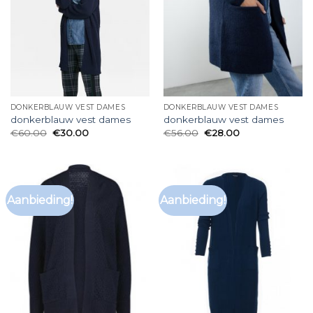
DONKERBLAUW VEST DAMES
DONKERBLAUW VEST DAMES
donkerblauw vest dames
donkerblauw vest dames
€
60.00
€
30.00
€
56.00
€
28.00
Aanbieding!
Aanbieding!