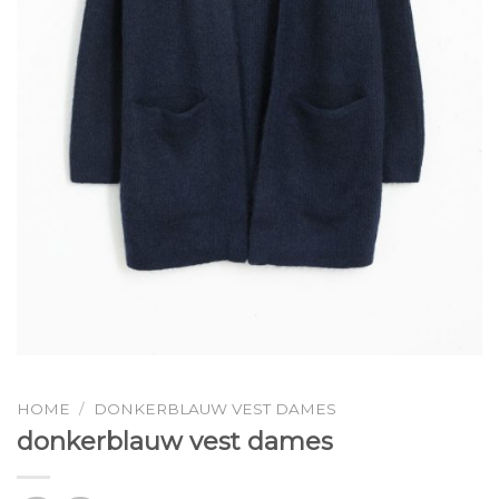
HOME
/
DONKERBLAUW VEST DAMES
donkerblauw vest dames