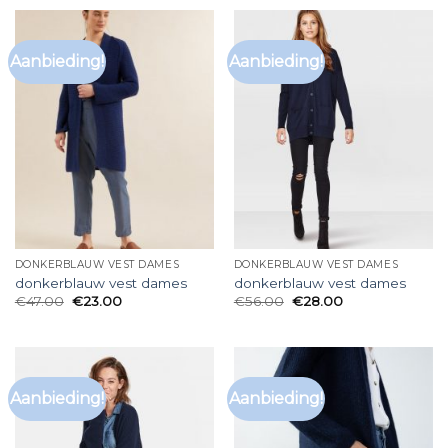
Aanbieding!
Aanbieding!
DONKERBLAUW VEST DAMES
DONKERBLAUW VEST DAMES
donkerblauw vest dames
donkerblauw vest dames
€
47.00
€
23.00
€
56.00
€
28.00
Aanbieding!
Aanbieding!