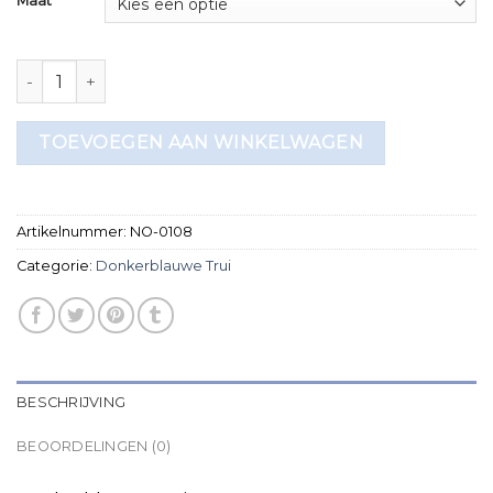
Maat
donkerblauwe trui aantal
TOEVOEGEN AAN WINKELWAGEN
Artikelnummer:
NO-0108
Categorie:
Donkerblauwe Trui
BESCHRIJVING
BEOORDELINGEN (0)