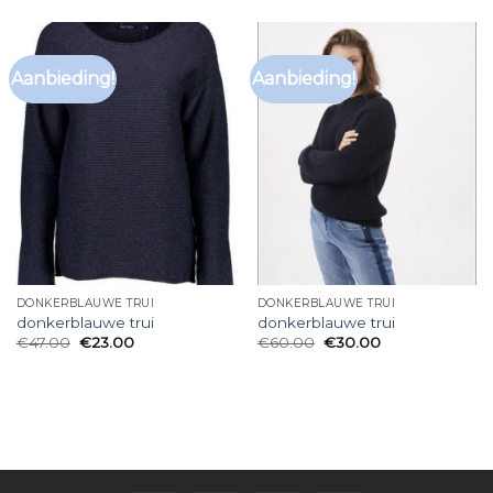
Aanbieding!
Aanbieding!
DONKERBLAUWE TRUI
DONKERBLAUWE TRUI
donkerblauwe trui
donkerblauwe trui
€
47.00
€
23.00
€
60.00
€
30.00