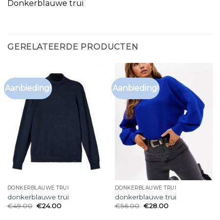
Donkerblauwe trui
GERELATEERDE PRODUCTEN
Aanbieding!
Aanbieding!
DONKERBLAUWE TRUI
DONKERBLAUWE TRUI
donkerblauwe trui
donkerblauwe trui
€
49.00
€
24.00
€
56.00
€
28.00