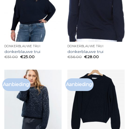
DONKERBLAUWE TRUI
DONKERBLAUWE TRUI
donkerblauwe trui
donkerblauwe trui
€
51.00
€
25.00
€
56.00
€
28.00
Aanbieding!
Aanbieding!