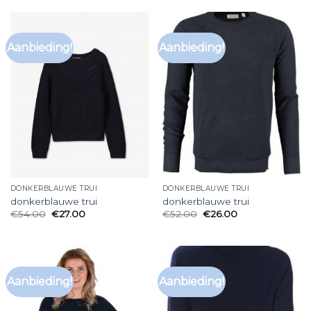
Aanbieding!
Aanbieding!
DONKERBLAUWE TRUI
DONKERBLAUWE TRUI
donkerblauwe trui
donkerblauwe trui
€
54.00
€
27.00
€
52.00
€
26.00
Aanbieding!
Aanbieding!