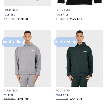
FOUR TRUI
FOUR TRUI
four trui
four trui
€
52.00
€
26.00
€
54.00
€
27.00
Aanbieding!
Aanbieding!
FOUR TRUI
FOUR TRUI
four trui
four trui
€
52.00
€
26.00
€
58.00
€
29.00