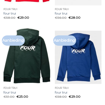
FOUR TRUI
FOUR TRUI
four trui
four trui
€
58.00
€
29.00
€
56.00
€
28.00
Aanbieding!
Aanbieding!
FOUR TRUI
FOUR TRUI
four trui
four trui
€
51.00
€
25.00
€
58.00
€
29.00