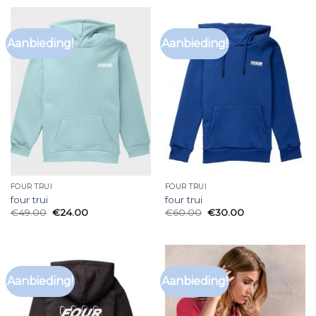
Aanbieding!
Aanbieding!
FOUR TRUI
FOUR TRUI
four trui
four trui
€
49.00
€
24.00
€
60.00
€
30.00
Aanbieding!
Aanbieding!