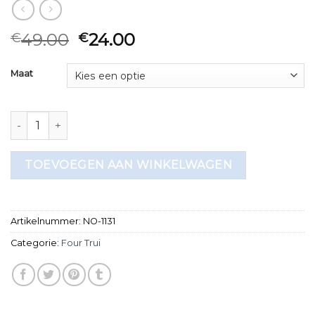
49.00
24.00
€
€
Maat
four trui aantal
TOEVOEGEN AAN WINKELWAGEN
Artikelnummer:
NO-1131
Categorie:
Four Trui