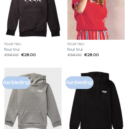
FOUR TRUI
FOUR TRUI
four trui
four trui
€
56.00
€
28.00
€
56.00
€
28.00
Aanbieding!
Aanbieding!