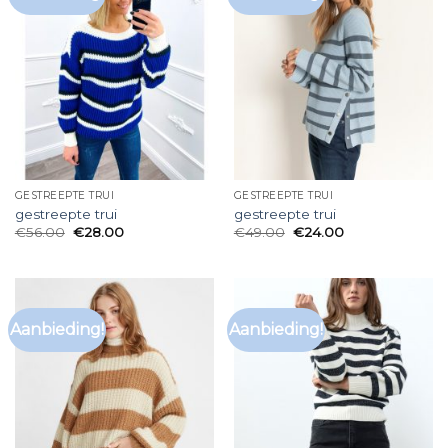
GESTREEPTE TRUI
GESTREEPTE TRUI
gestreepte trui
gestreepte trui
€
56.00
€
28.00
€
49.00
€
24.00
Aanbieding!
Aanbieding!