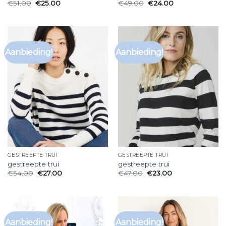
€
51.00
€
25.00
€
49.00
€
24.00
Aanbieding!
Aanbieding!
GESTREEPTE TRUI
GESTREEPTE TRUI
gestreepte trui
gestreepte trui
€
54.00
€
27.00
€
47.00
€
23.00
Aanbieding!
Aanbieding!