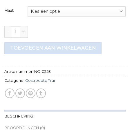
Maat
gestreepte trui aantal
TOEVOEGEN AAN WINKELWAGEN
Artikelnummer:
NO-0253
Categorie:
Gestreepte Trui
BESCHRIJVING
BEOORDELINGEN (0)