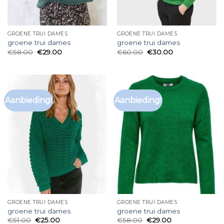
GROENE TRUI DAMES
GROENE TRUI DAMES
groene trui dames
groene trui dames
€
58.00
€
29.00
€
60.00
€
30.00
Aanbieding!
Aanbieding!
GROENE TRUI DAMES
GROENE TRUI DAMES
groene trui dames
groene trui dames
€
51.00
€
25.00
€
58.00
€
29.00