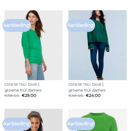
Aanbieding!
Aanbieding!
GROENE TRUI DAMES
GROENE TRUI DAMES
groene trui dames
groene trui dames
€
58.00
€
29.00
€
49.00
€
24.00
Aanbieding!
Aanbieding!