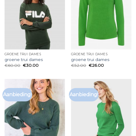
GROENE TRUI DAMES
GROENE TRUI DAMES
groene trui dames
groene trui dames
€
60.00
€
30.00
€
52.00
€
26.00
Aanbieding!
Aanbieding!