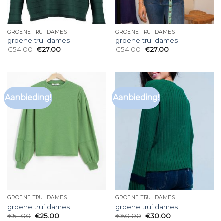
GROENE TRUI DAMES
GROENE TRUI DAMES
groene trui dames
groene trui dames
€
54.00
€
27.00
€
54.00
€
27.00
Aanbieding!
Aanbieding!
GROENE TRUI DAMES
GROENE TRUI DAMES
groene trui dames
groene trui dames
€
51.00
€
25.00
€
60.00
€
30.00