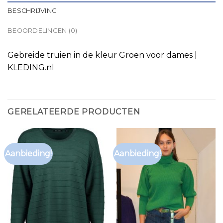
BESCHRIJVING
BEOORDELINGEN (0)
Gebreide truien in de kleur Groen voor dames |
KLEDING.nl
GERELATEERDE PRODUCTEN
Aanbieding!
Aanbieding!