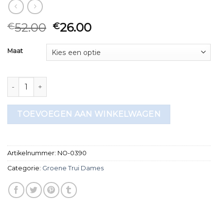
52.00
26.00
€
€
Maat
groene trui dames aantal
TOEVOEGEN AAN WINKELWAGEN
Artikelnummer:
NO-0390
Categorie:
Groene Trui Dames