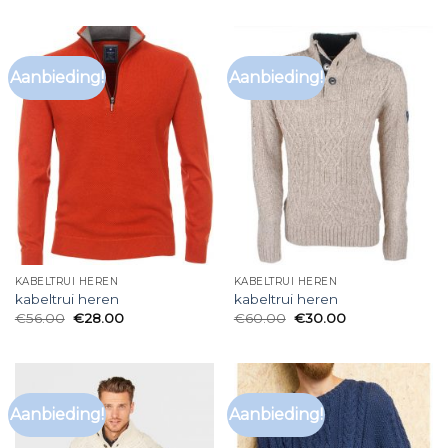
Aanbieding!
Aanbieding!
KABELTRUI HEREN
KABELTRUI HEREN
kabeltrui heren
kabeltrui heren
€
56.00
€
28.00
€
60.00
€
30.00
Aanbieding!
Aanbieding!