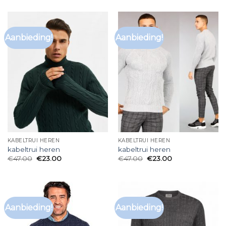
Aanbieding!
Aanbieding!
KABELTRUI HEREN
KABELTRUI HEREN
kabeltrui heren
kabeltrui heren
€
47.00
€
23.00
€
47.00
€
23.00
Aanbieding!
Aanbieding!