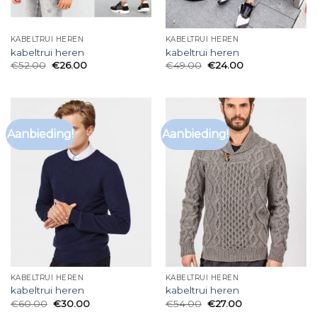
KABELTRUI HEREN
KABELTRUI HEREN
kabeltrui heren
kabeltrui heren
€
52.00
€
26.00
€
49.00
€
24.00
Aanbieding!
Aanbieding!
KABELTRUI HEREN
KABELTRUI HEREN
kabeltrui heren
kabeltrui heren
€
60.00
€
30.00
€
54.00
€
27.00