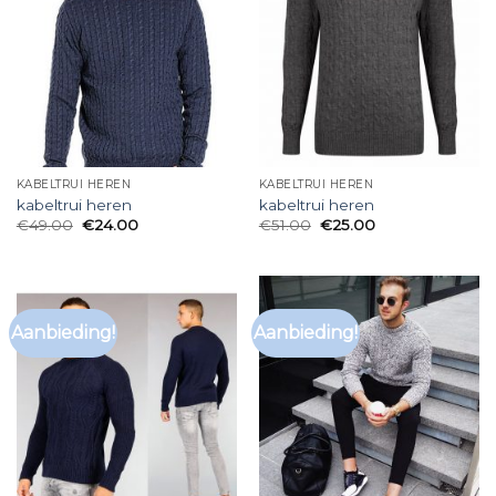
KABELTRUI HEREN
KABELTRUI HEREN
kabeltrui heren
kabeltrui heren
€
49.00
€
24.00
€
51.00
€
25.00
Aanbieding!
Aanbieding!