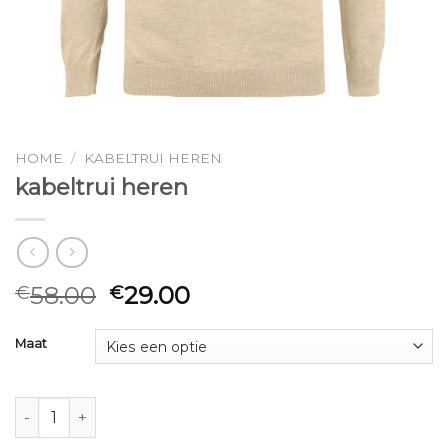
HOME
/
KABELTRUI HEREN
kabeltrui heren
58.00
29.00
€
€
Maat
kabeltrui heren aantal