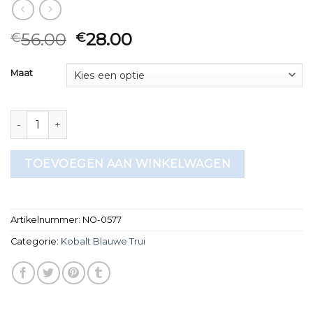
56.00
28.00
€
€
Maat
kobalt blauwe trui aantal
TOEVOEGEN AAN WINKELWAGEN
Artikelnummer:
NO-0577
Categorie:
Kobalt Blauwe Trui