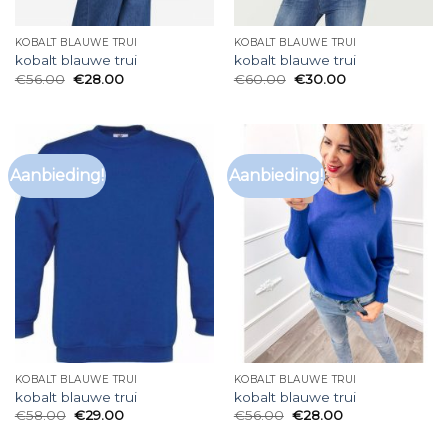
KOBALT BLAUWE TRUI
KOBALT BLAUWE TRUI
kobalt blauwe trui
kobalt blauwe trui
€
56.00
€
28.00
€
60.00
€
30.00
Aanbieding!
Aanbieding!
KOBALT BLAUWE TRUI
KOBALT BLAUWE TRUI
kobalt blauwe trui
kobalt blauwe trui
€
58.00
€
29.00
€
56.00
€
28.00