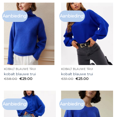
Aanbieding!
Aanbieding!
KOBALT BLAUWE TRUI
KOBALT BLAUWE TRUI
kobalt blauwe trui
kobalt blauwe trui
€
58.00
€
29.00
€
51.00
€
25.00
Aanbieding!
Aanbieding!