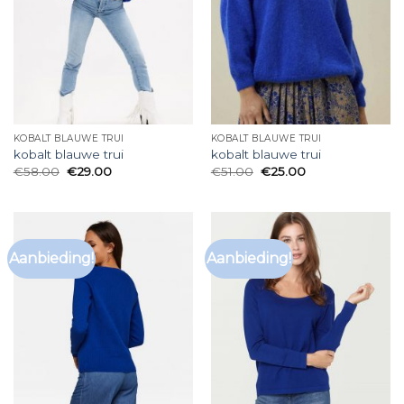
KOBALT BLAUWE TRUI
KOBALT BLAUWE TRUI
kobalt blauwe trui
kobalt blauwe trui
€
58.00
€
29.00
€
51.00
€
25.00
Aanbieding!
Aanbieding!