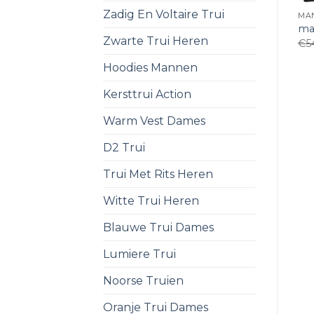
Zadig En Voltaire Trui
MA
ma
Zwarte Trui Heren
€
5
Hoodies Mannen
Kersttrui Action
Warm Vest Dames
D2 Trui
Trui Met Rits Heren
Witte Trui Heren
Blauwe Trui Dames
Lumiere Trui
Noorse Truien
Oranje Trui Dames