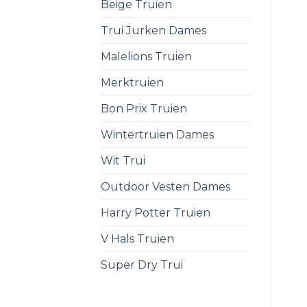
Beige Truien
Trui Jurken Dames
Malelions Truien
Merktruien
Bon Prix Truien
Wintertruien Dames
Wit Trui
Outdoor Vesten Dames
Harry Potter Truien
V Hals Truien
Super Dry Trui