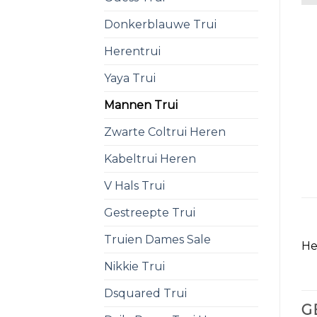
Donkerblauwe Trui
Herentrui
Yaya Trui
Mannen Trui
Zwarte Coltrui Heren
Kabeltrui Heren
V Hals Trui
Gestreepte Trui
Truien Dames Sale
He
Nikkie Trui
Dsquared Trui
G