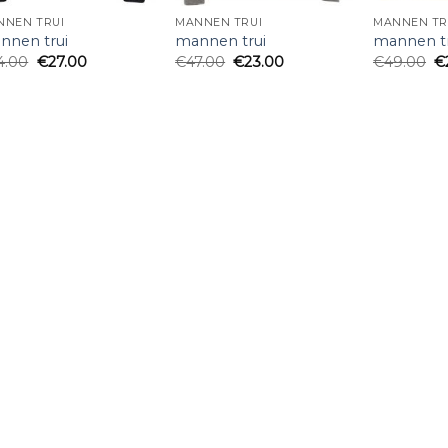
NNEN TRUI
MANNEN TRUI
MANNEN TR
nnen trui
mannen trui
mannen tr
4.00
€
27.00
€
47.00
€
23.00
€
49.00
€