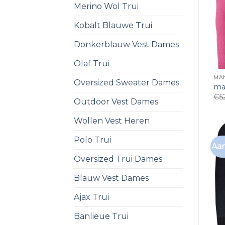
Merino Wol Trui
Kobalt Blauwe Trui
Donkerblauw Vest Dames
Olaf Trui
MA
Oversized Sweater Dames
ma
€
5
Outdoor Vest Dames
Wollen Vest Heren
Polo Trui
Aan
Oversized Trui Dames
Blauw Vest Dames
Ajax Trui
Banlieue Trui