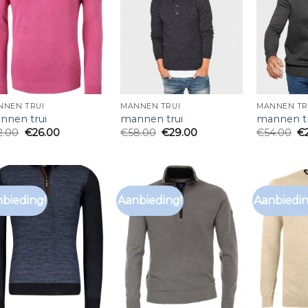
NNEN TRUI
MANNEN TRUI
MANNEN TR
nnen trui
mannen trui
mannen tr
2.00
€
26.00
€
58.00
€
29.00
€
54.00
€
bieding!
Aanbieding!
Aanbiedin