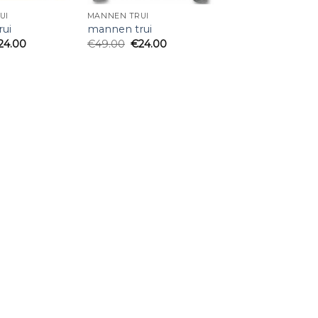
UI
MANNEN TRUI
ui
mannen trui
24.00
€
49.00
€
24.00