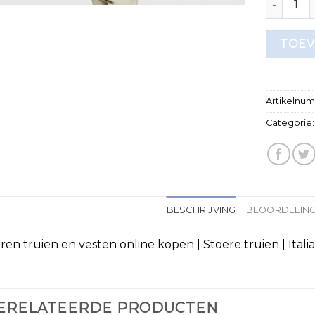
TOEV
Artikelnu
Categorie
BESCHRIJVING
BEOORDELING
ren truien en vesten online kopen | Stoere truien | Italia
ERELATEERDE PRODUCTEN