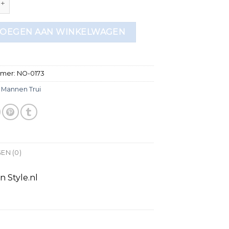
OEGEN AAN WINKELWAGEN
mmer:
NO-0173
:
Mannen Trui
EN (0)
n Style.nl