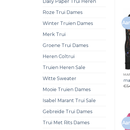
Daily Paper Trui Heren
Roze Trui Dames
Aan
Winter Truien Dames
Merk Trui
Groene Trui Dames
Heren Coltrui
Truien Heren Sale
MA
Witte Sweater
ma
€
5
Mooie Truien Dames
Isabel Marant Trui Sale
Gebreide Trui Dames
Trui Met Rits Dames
Aan