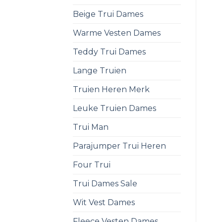
Beige Trui Dames
Warme Vesten Dames
Teddy Trui Dames
Lange Truien
Truien Heren Merk
Leuke Truien Dames
Trui Man
Parajumper Trui Heren
Four Trui
Trui Dames Sale
Wit Vest Dames
Fleece Vesten Dames