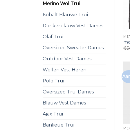
Merino Wol Trui
Kobalt Blauwe Trui
Donkerblauw Vest Dames
Olaf Trui
MER
mer
Oversized Sweater Dames
€
5
Outdoor Vest Dames
Wollen Vest Heren
Aan
Polo Trui
Oversized Trui Dames
Blauw Vest Dames
Ajax Trui
Banlieue Trui
MER