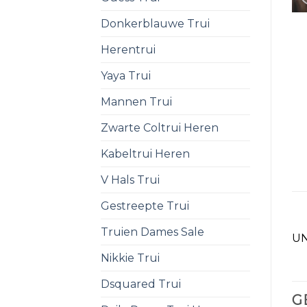
Donkerblauwe Trui
Herentrui
Yaya Trui
Mannen Trui
Zwarte Coltrui Heren
Kabeltrui Heren
V Hals Trui
Gestreepte Trui
Truien Dames Sale
UN
Nikkie Trui
Dsquared Trui
G