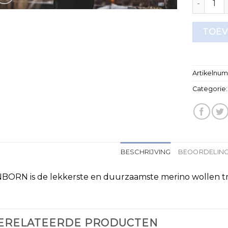
TOEV
Artikelnu
Categorie
BESCHRIJVING
BEOORDELING
BORN is de lekkerste en duurzaamste merino wollen tru
ERELATEERDE PRODUCTEN