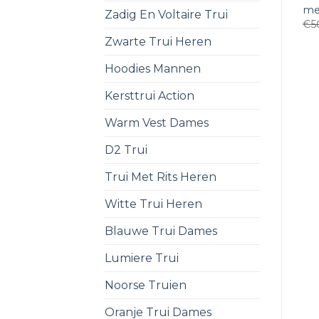
mer
Zadig En Voltaire Trui
€
5
Zwarte Trui Heren
Hoodies Mannen
Kersttrui Action
Warm Vest Dames
D2 Trui
Trui Met Rits Heren
Witte Trui Heren
Blauwe Trui Dames
Lumiere Trui
Noorse Truien
Oranje Trui Dames