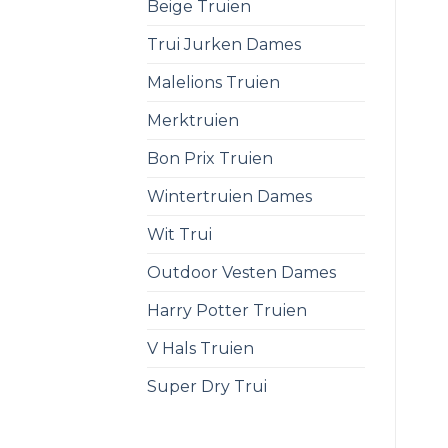
Beige Truien
Trui Jurken Dames
Malelions Truien
Merktruien
Bon Prix Truien
Wintertruien Dames
Wit Trui
Outdoor Vesten Dames
Harry Potter Truien
V Hals Truien
Super Dry Trui