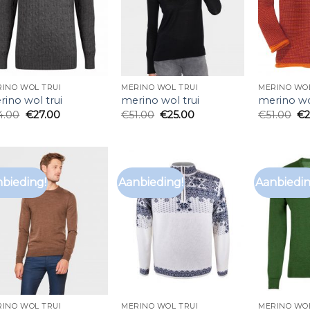
INO WOL TRUI
MERINO WOL TRUI
MERINO WOL
ino wol trui
merino wol trui
merino wo
4.00
€
27.00
€
51.00
€
25.00
€
51.00
€
bieding!
Aanbieding!
Aanbiedin
INO WOL TRUI
MERINO WOL TRUI
MERINO WOL