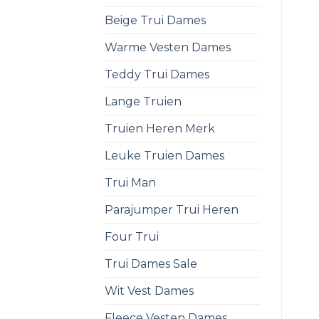
Beige Trui Dames
Warme Vesten Dames
Teddy Trui Dames
Lange Truien
Truien Heren Merk
Leuke Truien Dames
Trui Man
Parajumper Trui Heren
Four Trui
Trui Dames Sale
Wit Vest Dames
Fleece Vesten Dames