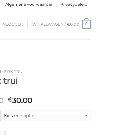
Algemene voorwaarden
Privacybeleid
0
INLOGGEN
WINKELWAGEN /
€
0.00
MERK TRUI
 trui
0
30.00
€
 aantal