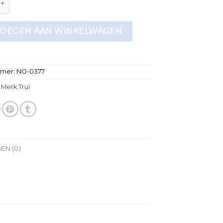
OEGEN AAN WINKELWAGEN
mmer:
NO-0377
:
Merk Trui
EN (0)