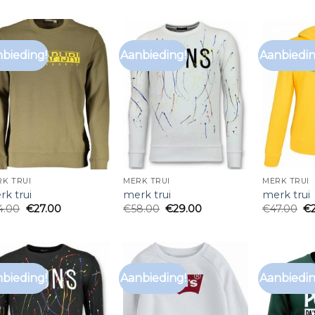
bieding!
Aanbieding!
Aanbiedin
K TRUI
MERK TRUI
MERK TRUI
k trui
merk trui
merk trui
4.00
€
27.00
€
58.00
€
29.00
€
47.00
€
bieding!
Aanbieding!
Aanbiedin