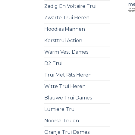
mer
Zadig En Voltaire Trui
€
5
Zwarte Trui Heren
Hoodies Mannen
Kersttrui Action
Warm Vest Dames
D2 Trui
Trui Met Rits Heren
Witte Trui Heren
Blauwe Trui Dames
Lumiere Trui
Noorse Truien
Oranje Trui Dames