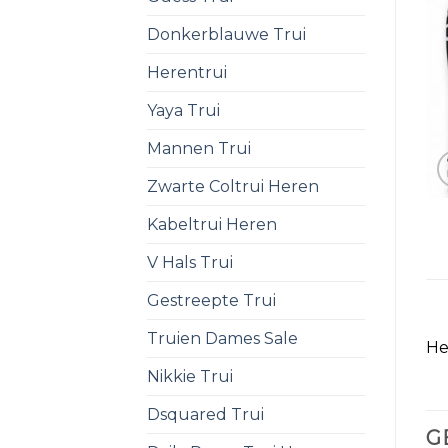
Donkerblauwe Trui
Herentrui
Yaya Trui
Mannen Trui
Zwarte Coltrui Heren
Kabeltrui Heren
V Hals Trui
Gestreepte Trui
Truien Dames Sale
He
Nikkie Trui
Dsquared Trui
G