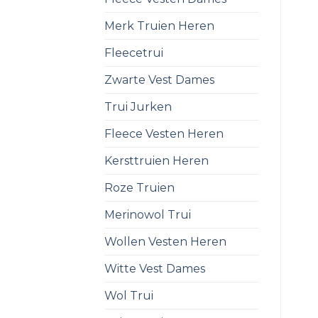
Merk Truien Heren
Fleecetrui
Zwarte Vest Dames
Trui Jurken
Fleece Vesten Heren
Kersttruien Heren
Roze Truien
Merinowol Trui
Wollen Vesten Heren
Witte Vest Dames
Wol Trui