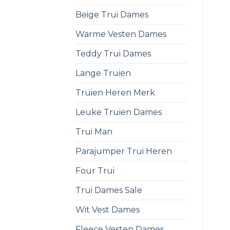
Beige Trui Dames
Warme Vesten Dames
Teddy Trui Dames
Lange Truien
Truien Heren Merk
Leuke Truien Dames
Trui Man
Parajumper Trui Heren
Four Trui
Trui Dames Sale
Wit Vest Dames
Fleece Vesten Dames