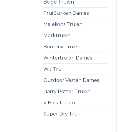
Beige Truien
Trui Jurken Dames
Malelions Truien
Merktruien
Bon Prix Truien
Wintertruien Dames
Wit Trui
Outdoor Vesten Dames
Harry Potter Truien
V Hals Truien
Super Dry Trui