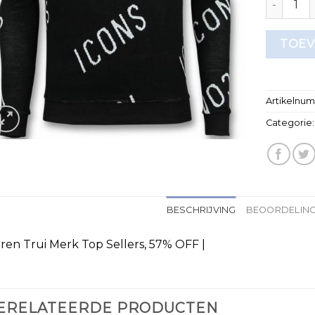
TOEV
Artikelnu
Categorie
BESCHRIJVING
BEOORDELING
ren Trui Merk Top Sellers, 57% OFF |
ERELATEERDE PRODUCTEN