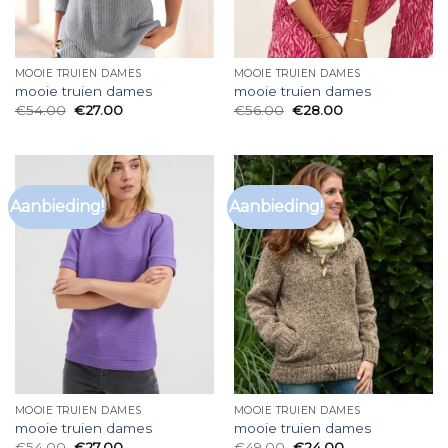
MOOIE TRUIEN DAMES
MOOIE TRUIEN DAMES
mooie truien dames
mooie truien dames
€
54.00
€
27.00
€
56.00
€
28.00
Aanbieding!
Aanbieding!
MOOIE TRUIEN DAMES
MOOIE TRUIEN DAMES
mooie truien dames
mooie truien dames
€
54.00
€
27.00
€
49.00
€
24.00