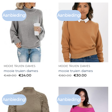
Aanbieding!
Aanbieding!
MOOIE TRUIEN DAMES
MOOIE TRUIEN DAMES
mooie truien dames
mooie truien dames
€
49.00
€
24.00
€
60.00
€
30.00
Aanbieding!
Aanbieding!