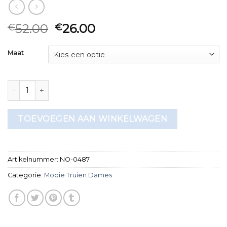
52.00
26.00
€
€
Maat
mooie truien dames aantal
TOEVOEGEN AAN WINKELWAGEN
Artikelnummer:
NO-0487
Categorie:
Mooie Truien Dames