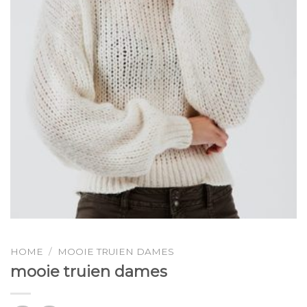
HOME
/
MOOIE TRUIEN DAMES
mooie truien dames