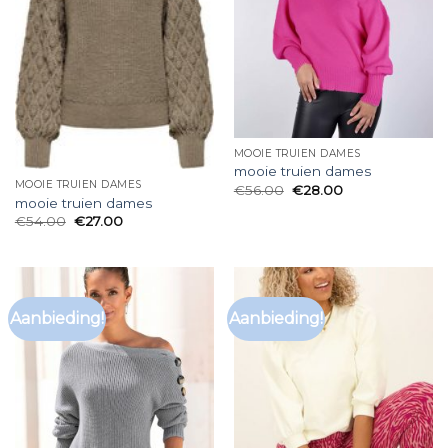
MOOIE TRUIEN DAMES
mooie truien dames
MOOIE TRUIEN DAMES
€
56.00
€
28.00
mooie truien dames
€
54.00
€
27.00
Aanbieding!
Aanbieding!