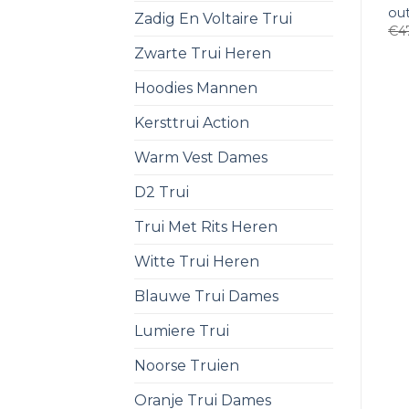
ou
Zadig En Voltaire Trui
€
4
Zwarte Trui Heren
Hoodies Mannen
Kersttrui Action
Warm Vest Dames
D2 Trui
Trui Met Rits Heren
Witte Trui Heren
Blauwe Trui Dames
Lumiere Trui
Noorse Truien
Oranje Trui Dames