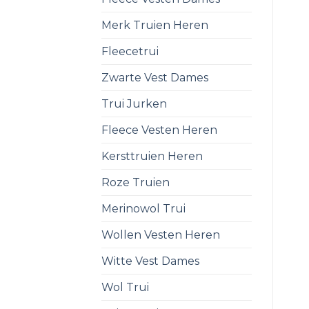
Merk Truien Heren
Fleecetrui
Zwarte Vest Dames
Trui Jurken
Fleece Vesten Heren
Kersttruien Heren
Roze Truien
Merinowol Trui
Wollen Vesten Heren
Witte Vest Dames
Wol Trui