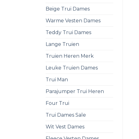
Beige Trui Dames
Warme Vesten Dames
Teddy Trui Dames
Lange Truien
Truien Heren Merk
Leuke Truien Dames
Trui Man
Parajumper Trui Heren
Four Trui
Trui Dames Sale
Wit Vest Dames
Fleece Vesten Dames