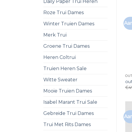
Daily Paper Trui Heren
Roze Trui Dames
Aan
Winter Truien Dames
Merk Trui
Groene Trui Dames
Heren Coltrui
Truien Heren Sale
OU
Witte Sweater
ou
€
4
Mooie Truien Dames
Isabel Marant Trui Sale
Gebreide Trui Dames
Aan
Trui Met Rits Dames