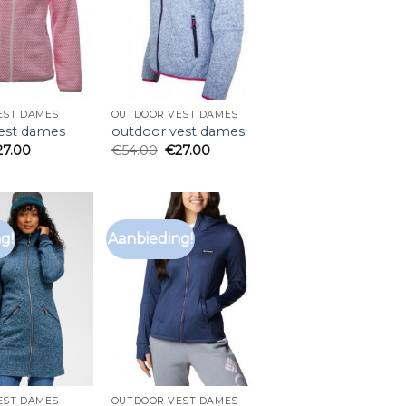
EST DAMES
OUTDOOR VEST DAMES
est dames
outdoor vest dames
27.00
€
54.00
€
27.00
g!
Aanbieding!
EST DAMES
OUTDOOR VEST DAMES