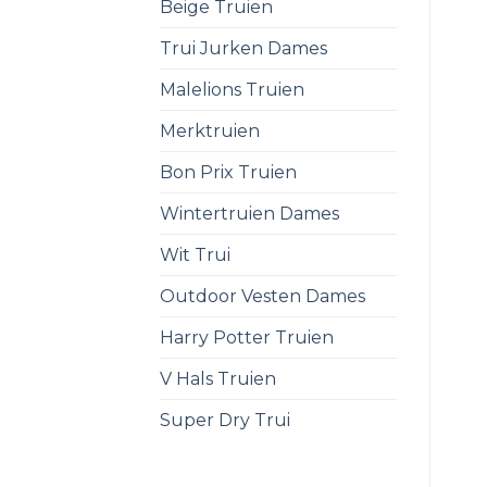
Beige Truien
Trui Jurken Dames
Malelions Truien
Merktruien
Bon Prix Truien
Wintertruien Dames
Wit Trui
Outdoor Vesten Dames
Harry Potter Truien
V Hals Truien
Super Dry Trui