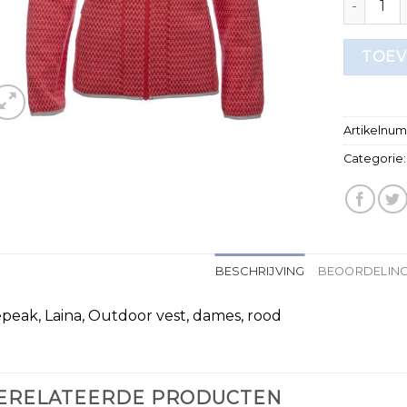
TOEV
Artikelnu
Categorie
BESCHRIJVING
BEOORDELING
epeak, Laina, Outdoor vest, dames, rood
ERELATEERDE PRODUCTEN