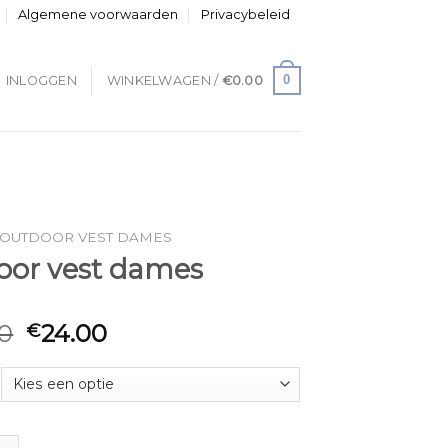
Algemene voorwaarden
Privacybeleid
0
INLOGGEN
WINKELWAGEN /
€
0.00
OUTDOOR VEST DAMES
oor vest dames
0
24.00
€
est dames aantal