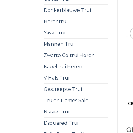
Donkerblauwe Trui
Herentrui
Yaya Trui
Mannen Trui
Zwarte Coltrui Heren
Kabeltrui Heren
V Hals Trui
Gestreepte Trui
Truien Dames Sale
Ic
Nikkie Trui
Dsquared Trui
G