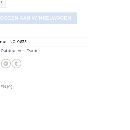
OEGEN AAN WINKELWAGEN
mmer:
NO-0633
:
Outdoor Vest Dames
EN (0)