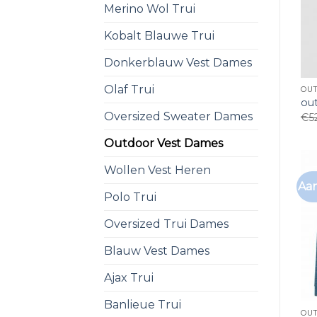
Merino Wol Trui
Kobalt Blauwe Trui
Donkerblauw Vest Dames
Olaf Trui
OU
ou
Oversized Sweater Dames
€
5
Outdoor Vest Dames
Wollen Vest Heren
Aan
Polo Trui
Oversized Trui Dames
Blauw Vest Dames
Ajax Trui
Banlieue Trui
OU