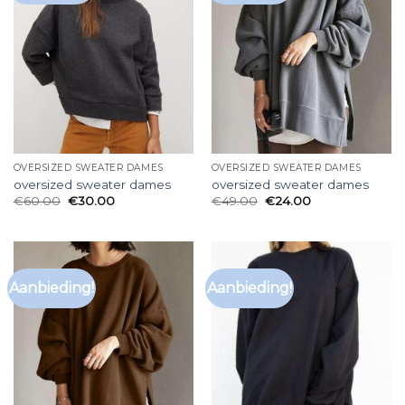
OVERSIZED SWEATER DAMES
OVERSIZED SWEATER DAMES
oversized sweater dames
oversized sweater dames
€
60.00
€
30.00
€
49.00
€
24.00
Aanbieding!
Aanbieding!