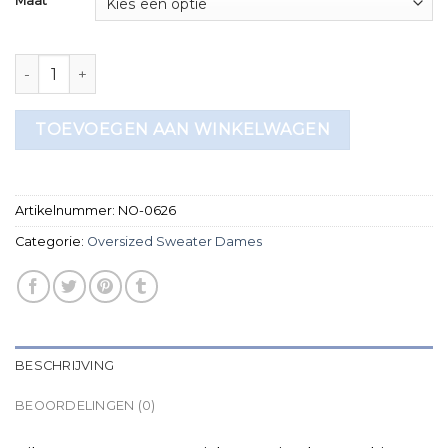
Maat
oversized sweater dames aantal
TOEVOEGEN AAN WINKELWAGEN
Artikelnummer:
NO-0626
Categorie:
Oversized Sweater Dames
BESCHRIJVING
BEOORDELINGEN (0)