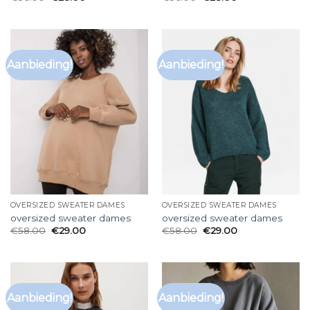
Aanbieding!
Aanbieding!
OVERSIZED SWEATER DAMES
OVERSIZED SWEATER DAMES
oversized sweater dames
oversized sweater dames
€
58.00
€
29.00
€
58.00
€
29.00
Aanbieding!
Aanbieding!