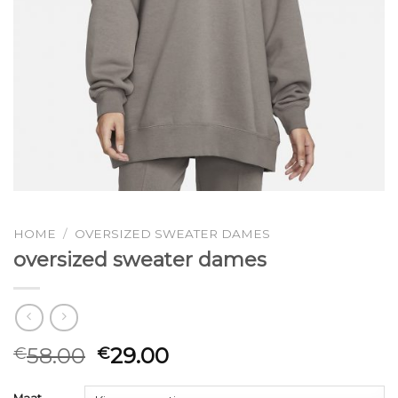
HOME
/
OVERSIZED SWEATER DAMES
oversized sweater dames
58.00
29.00
€
€