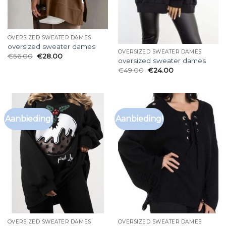
OVERSIZED SWEATER DAMES
oversized sweater dames
OVERSIZED SWEATER DAMES
€
56.00
€
28.00
oversized sweater dames
€
49.00
€
24.00
Aanbieding!
Aanbieding!
OVERSIZED SWEATER DAMES
OVERSIZED SWEATER DAMES