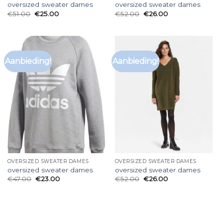
oversized sweater dames
oversized sweater dames
€
51.00
€
25.00
€
52.00
€
26.00
Aanbieding!
Aanbieding!
OVERSIZED SWEATER DAMES
OVERSIZED SWEATER DAMES
oversized sweater dames
oversized sweater dames
€
47.00
€
23.00
€
52.00
€
26.00