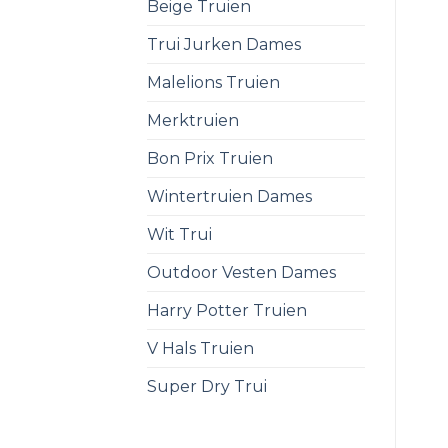
Beige Truien
Trui Jurken Dames
Malelions Truien
Merktruien
Bon Prix Truien
Wintertruien Dames
Wit Trui
Outdoor Vesten Dames
Harry Potter Truien
V Hals Truien
Super Dry Trui