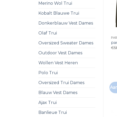
Merino Wol Trui
Kobalt Blauwe Trui
Donkerblauw Vest Dames
Olaf Trui
PA
pa
Oversized Sweater Dames
€
5
Outdoor Vest Dames
Wollen Vest Heren
Polo Trui
Oversized Trui Dames
Aan
Blauw Vest Dames
Ajax Trui
Banlieue Trui