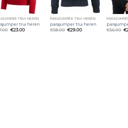
RAJUMPER TRUI HEREN
PARAJUMPER TRUI HEREN
PARAJUMPE
rajumper trui heren
parajumper trui heren
parajumpe
7.00
€
23.00
€
58.00
€
29.00
€
56.00
€