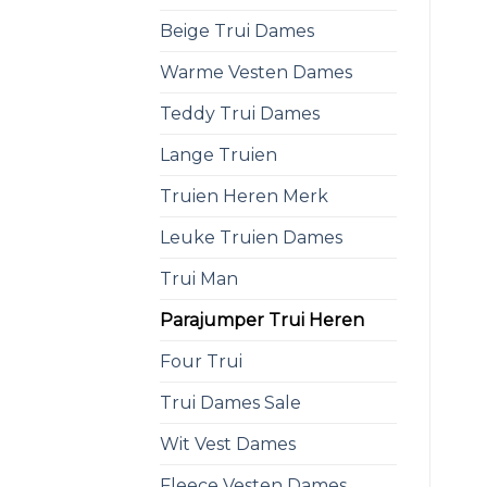
Beige Trui Dames
Warme Vesten Dames
Teddy Trui Dames
Lange Truien
Truien Heren Merk
Leuke Truien Dames
Trui Man
Parajumper Trui Heren
Four Trui
Trui Dames Sale
Wit Vest Dames
Fleece Vesten Dames