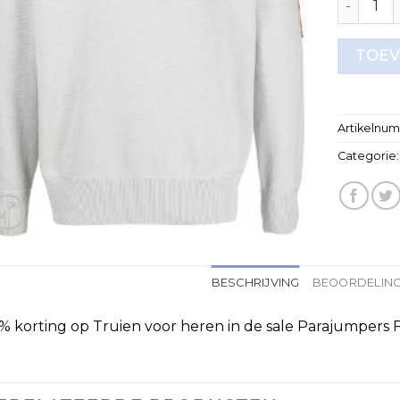
TOEV
Artikelnu
Categorie
BESCHRIJVING
BEOORDELING
% korting op Truien voor heren in de sale Parajumper