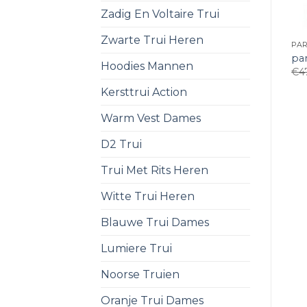
Zadig En Voltaire Trui
Zwarte Trui Heren
PA
pa
Hoodies Mannen
€
4
Kersttrui Action
Warm Vest Dames
D2 Trui
Trui Met Rits Heren
Witte Trui Heren
Blauwe Trui Dames
Lumiere Trui
Noorse Truien
Oranje Trui Dames