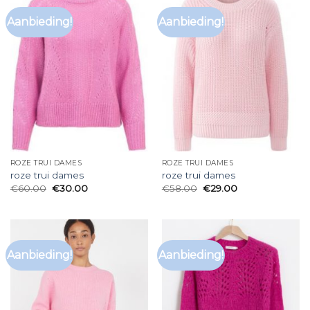
Aanbieding!
Aanbieding!
ROZE TRUI DAMES
ROZE TRUI DAMES
roze trui dames
roze trui dames
€
60.00
€
30.00
€
58.00
€
29.00
Aanbieding!
Aanbieding!