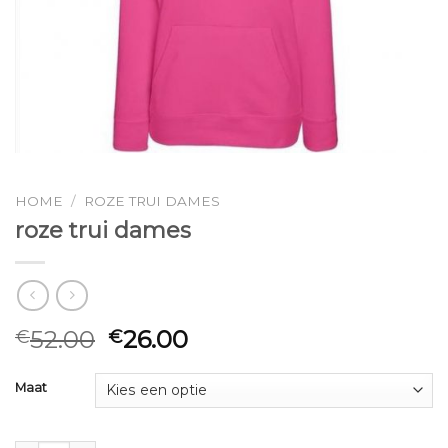
HOME
/
ROZE TRUI DAMES
roze trui dames
52.00
26.00
€
€
Maat