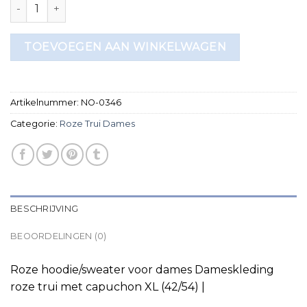
roze trui dames aantal
TOEVOEGEN AAN WINKELWAGEN
Artikelnummer:
NO-0346
Categorie:
Roze Trui Dames
BESCHRIJVING
BEOORDELINGEN (0)
Roze hoodie/sweater voor dames Dameskleding
roze trui met capuchon XL (42/54) |