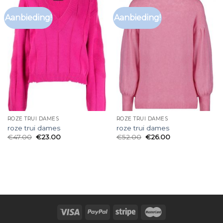
Aanbieding!
Aanbieding!
ROZE TRUI DAMES
ROZE TRUI DAMES
roze trui dames
roze trui dames
€
47.00
€
23.00
€
52.00
€
26.00