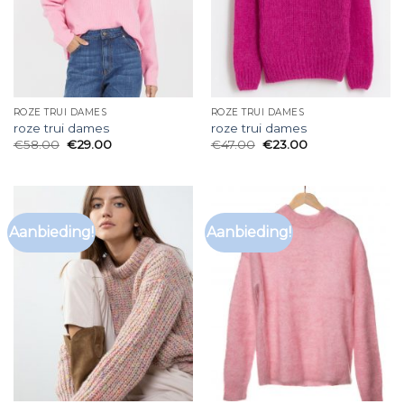
ROZE TRUI DAMES
ROZE TRUI DAMES
roze trui dames
roze trui dames
€
58.00
€
29.00
€
47.00
€
23.00
Aanbieding!
Aanbieding!