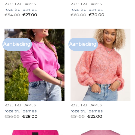
ROZE TRUI DAMES
ROZE TRUI DAMES
roze trui dames
roze trui dames
€
54.00
€
27.00
€
60.00
€
30.00
Aanbieding!
Aanbieding!
ROZE TRUI DAMES
ROZE TRUI DAMES
roze trui dames
roze trui dames
€
56.00
€
28.00
€
51.00
€
25.00