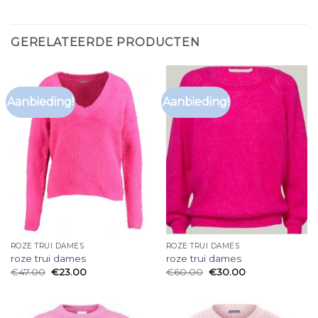
GERELATEERDE PRODUCTEN
Aanbieding!
Aanbieding!
ROZE TRUI DAMES
ROZE TRUI DAMES
roze trui dames
roze trui dames
€
47.00
€
23.00
€
60.00
€
30.00