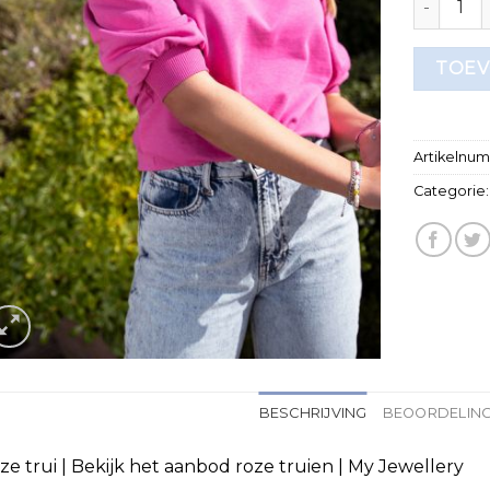
TOEV
Artikelnu
Categorie
BESCHRIJVING
BEOORDELING
ze trui | Bekijk het aanbod roze truien | My Jewellery