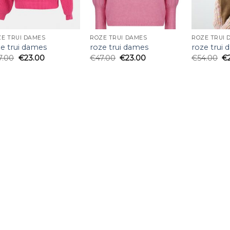
E TRUI DAMES
ROZE TRUI DAMES
ROZE TRUI 
ze trui dames
roze trui dames
roze trui
7.00
€
23.00
€
47.00
€
23.00
€
54.00
€