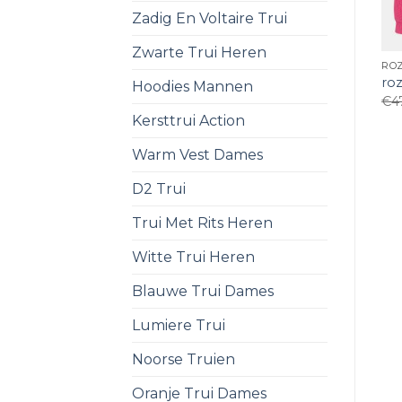
Zadig En Voltaire Trui
Zwarte Trui Heren
ROZ
ro
Hoodies Mannen
€
4
Kersttrui Action
Warm Vest Dames
D2 Trui
Trui Met Rits Heren
Witte Trui Heren
Blauwe Trui Dames
Lumiere Trui
Noorse Truien
Oranje Trui Dames