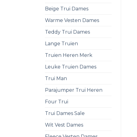
Beige Trui Dames
Warme Vesten Dames
Teddy Trui Dames
Lange Truien
Truien Heren Merk
Leuke Truien Dames
Trui Man
Parajumper Trui Heren
Four Trui
Trui Dames Sale
Wit Vest Dames
Fleece Vesten Dames