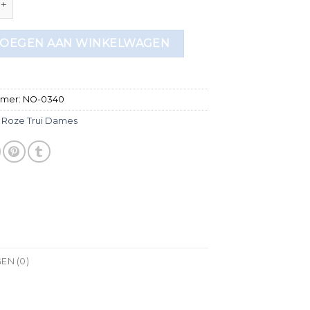
OEGEN AAN WINKELWAGEN
mmer:
NO-0340
:
Roze Trui Dames
EN (0)