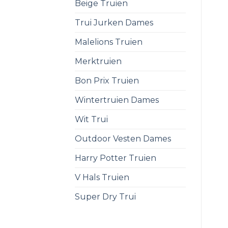
Beige Truien
Trui Jurken Dames
Malelions Truien
Merktruien
Bon Prix Truien
Wintertruien Dames
Wit Trui
Outdoor Vesten Dames
Harry Potter Truien
V Hals Truien
Super Dry Trui