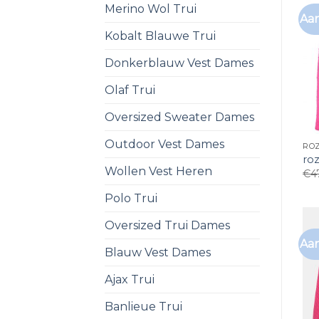
Merino Wol Trui
Aan
Kobalt Blauwe Trui
Donkerblauw Vest Dames
Olaf Trui
Oversized Sweater Dames
Outdoor Vest Dames
ROZ
ro
Wollen Vest Heren
€
4
Polo Trui
Oversized Trui Dames
Aan
Blauw Vest Dames
Ajax Trui
Banlieue Trui