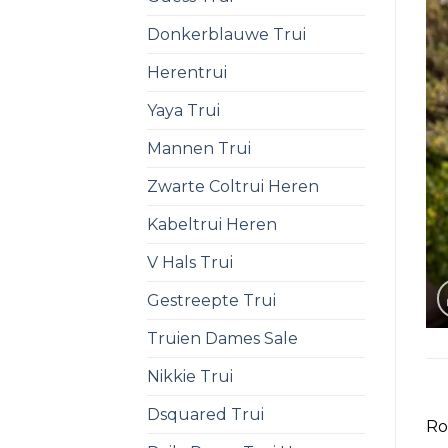
Donkerblauwe Trui
Herentrui
Yaya Trui
Mannen Trui
Zwarte Coltrui Heren
Kabeltrui Heren
V Hals Trui
Gestreepte Trui
Truien Dames Sale
Nikkie Trui
Dsquared Trui
Ro