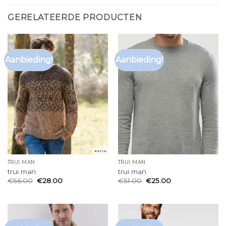
GERELATEERDE PRODUCTEN
Aanbieding!
Aanbieding!
TRUI MAN
TRUI MAN
trui man
trui man
€
56.00
€
28.00
€
51.00
€
25.00