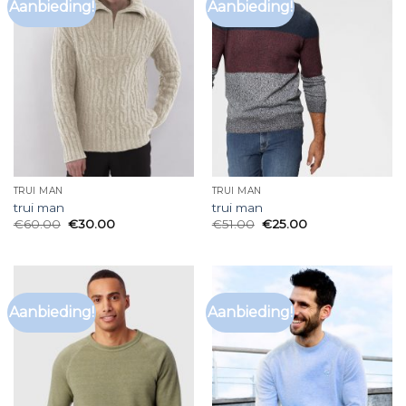
Aanbieding!
Aanbieding!
TRUI MAN
TRUI MAN
trui man
trui man
€
60.00
€
30.00
€
51.00
€
25.00
Aanbieding!
Aanbieding!