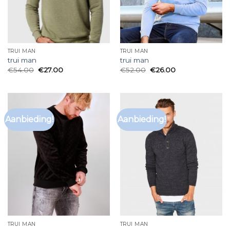
TRUI MAN
TRUI MAN
trui man
trui man
€
54.00
€
27.00
€
52.00
€
26.00
Aanbieding!
Aanbieding!
TRUI MAN
TRUI MAN