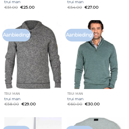
trui man
trui man
€
51.00
€
25.00
€
54.00
€
27.00
Aanbieding!
Aanbieding!
TRUI MAN
TRUI MAN
trui man
trui man
€
58.00
€
29.00
€
60.00
€
30.00