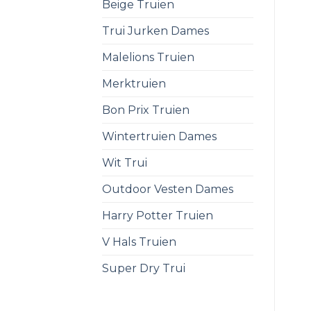
Beige Truien
Trui Jurken Dames
Malelions Truien
Merktruien
Bon Prix Truien
Wintertruien Dames
Wit Trui
Outdoor Vesten Dames
Harry Potter Truien
V Hals Truien
Super Dry Trui