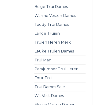
Beige Trui Dames
Warme Vesten Dames
Teddy Trui Dames
Lange Truien
Truien Heren Merk
Leuke Truien Dames
Trui Man
Parajumper Trui Heren
Four Trui
Trui Dames Sale
Wit Vest Dames
Fleece Vesten Dames