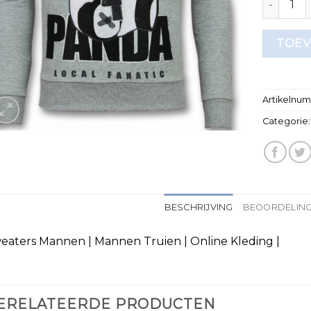
TOEV
Artikelnu
Categorie
BESCHRIJVING
BEOORDELING
eaters Mannen | Mannen Truien | Online Kleding |
ERELATEERDE PRODUCTEN