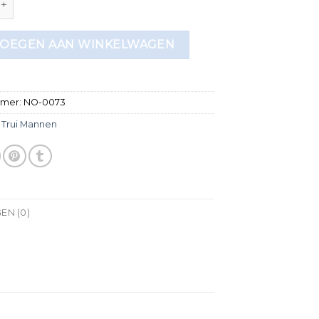
OEGEN AAN WINKELWAGEN
mmer:
NO-0073
:
Trui Mannen
EN (0)