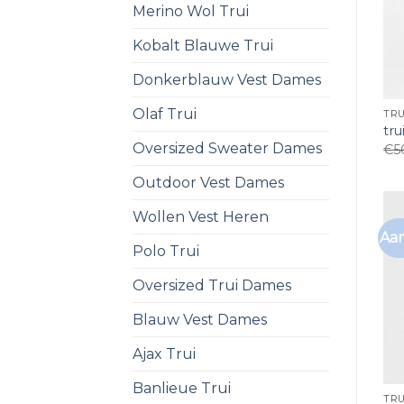
Merino Wol Trui
Kobalt Blauwe Trui
Donkerblauw Vest Dames
Olaf Trui
TR
tr
Oversized Sweater Dames
€
5
Outdoor Vest Dames
Wollen Vest Heren
Aan
Polo Trui
Oversized Trui Dames
Blauw Vest Dames
Ajax Trui
Banlieue Trui
TR