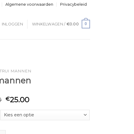
Algemene voorwaarden
Privacybeleid
0
INLOGGEN
WINKELWAGEN /
€
0.00
TRUI MANNEN
 mannen
0
25.00
€
en aantal