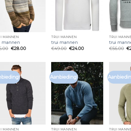
UI MANNEN
TRUI MANNEN
TRUI MANN
ui mannen
trui mannen
trui mann
6.00
€
28.00
€
49.00
€
24.00
€
56.00
€
bieding!
Aanbieding!
Aanbiedin
UI MANNEN
TRUI MANNEN
TRUI MANN