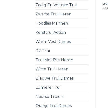
tr
Zadig En Voltaire Trui
€
5
Zwarte Trui Heren
Hoodies Mannen
Kersttrui Action
Warm Vest Dames
D2 Trui
Trui Met Rits Heren
Witte Trui Heren
Blauwe Trui Dames
Lumiere Trui
Noorse Truien
Oranje Trui Dames