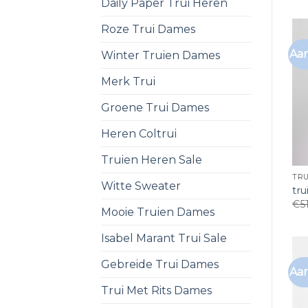
Daily Paper Trui Heren
Roze Trui Dames
Aan
Winter Truien Dames
Merk Trui
Groene Trui Dames
Heren Coltrui
Truien Heren Sale
TR
Witte Sweater
tr
€
5
Mooie Truien Dames
Isabel Marant Trui Sale
Gebreide Trui Dames
Aan
Trui Met Rits Dames