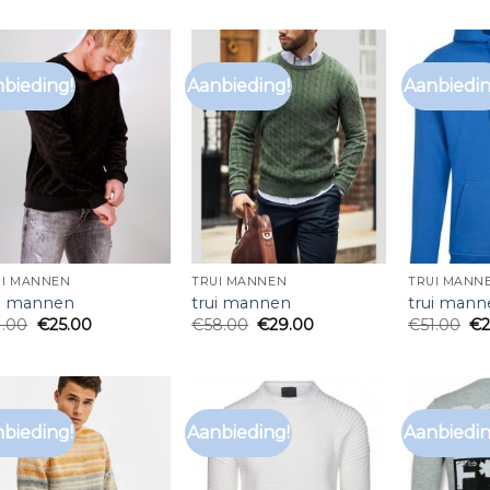
bieding!
Aanbieding!
Aanbiedin
UI MANNEN
TRUI MANNEN
TRUI MANN
ui mannen
trui mannen
trui mann
1.00
€
25.00
€
58.00
€
29.00
€
51.00
€
bieding!
Aanbieding!
Aanbiedin