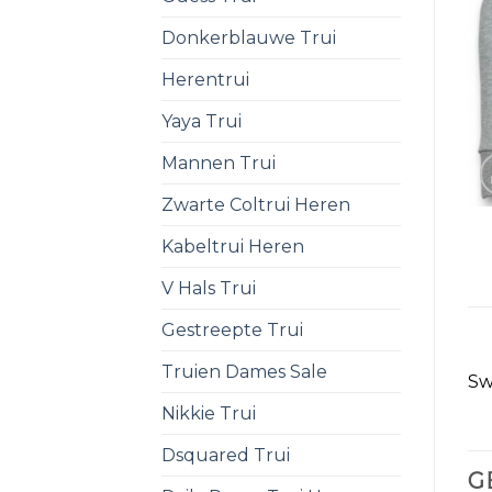
Donkerblauwe Trui
Herentrui
Yaya Trui
Mannen Trui
Zwarte Coltrui Heren
Kabeltrui Heren
V Hals Trui
Gestreepte Trui
Truien Dames Sale
Sw
Nikkie Trui
Dsquared Trui
G