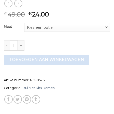
49.00
24.00
€
€
Maat
trui met rits dames aantal
TOEVOEGEN AAN WINKELWAGEN
Artikelnummer:
NO-0526
Categorie:
Trui Met Rits Dames