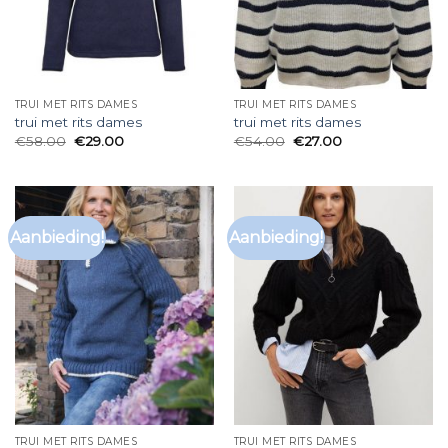
TRUI MET RITS DAMES
TRUI MET RITS DAMES
trui met rits dames
trui met rits dames
€
58.00
€
29.00
€
54.00
€
27.00
Aanbieding!
Aanbieding!
TRUI MET RITS DAMES
TRUI MET RITS DAMES