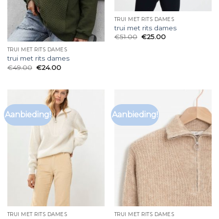
TRUI MET RITS DAMES
trui met rits dames
€
51.00
€
25.00
TRUI MET RITS DAMES
trui met rits dames
€
49.00
€
24.00
Aanbieding!
Aanbieding!
TRUI MET RITS DAMES
TRUI MET RITS DAMES