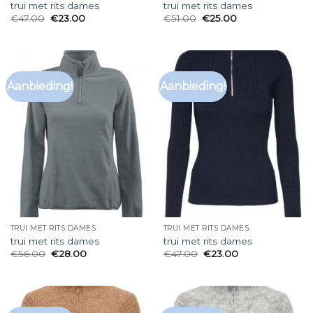
trui met rits dames
trui met rits dames
€
47.00
€
23.00
€
51.00
€
25.00
Aanbieding!
Aanbieding!
TRUI MET RITS DAMES
TRUI MET RITS DAMES
trui met rits dames
trui met rits dames
€
56.00
€
28.00
€
47.00
€
23.00