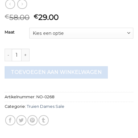
58.00
29.00
€
€
Maat
truien dames sale aantal
TOEVOEGEN AAN WINKELWAGEN
Artikelnummer:
NO-0268
Categorie:
Truien Dames Sale