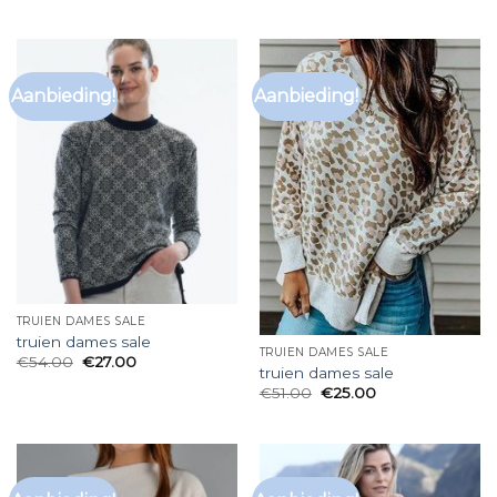
Aanbieding!
Aanbieding!
TRUIEN DAMES SALE
truien dames sale
TRUIEN DAMES SALE
€
54.00
€
27.00
truien dames sale
€
51.00
€
25.00