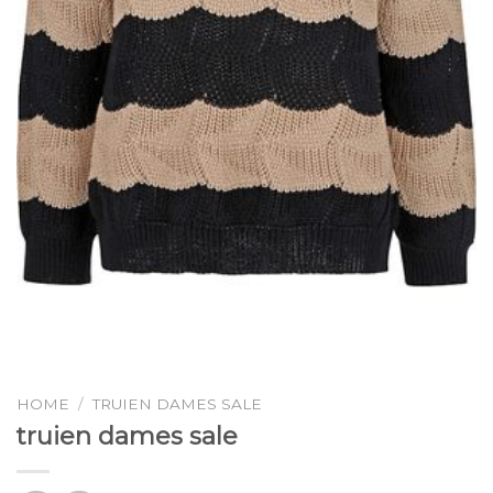
HOME
/
TRUIEN DAMES SALE
truien dames sale