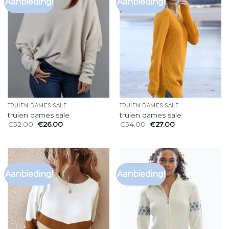
Aanbieding!
Aanbieding!
TRUIEN DAMES SALE
TRUIEN DAMES SALE
truien dames sale
truien dames sale
€
52.00
€
26.00
€
54.00
€
27.00
Aanbieding!
Aanbieding!