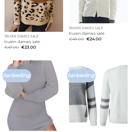
TRUIEN DAMES SALE
truien dames sale
TRUIEN DAMES SALE
€
49.00
€
24.00
truien dames sale
€
47.00
€
23.00
Aanbieding!
Aanbieding!