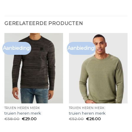
GERELATEERDE PRODUCTEN
Aanbieding!
Aanbieding!
TRUIEN HEREN MERK
TRUIEN HEREN MERK
truien heren merk
truien heren merk
€
58.00
€
29.00
€
52.00
€
26.00