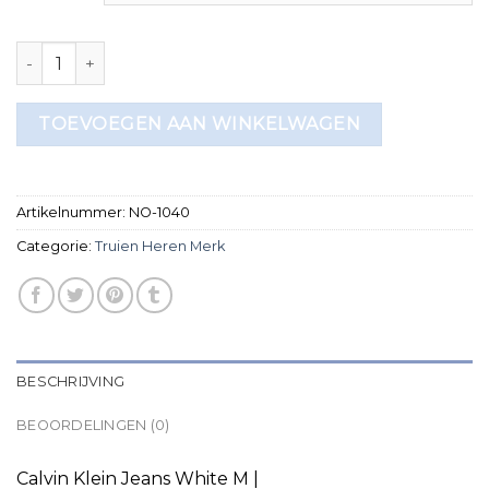
truien heren merk aantal
TOEVOEGEN AAN WINKELWAGEN
Artikelnummer:
NO-1040
Categorie:
Truien Heren Merk
BESCHRIJVING
BEOORDELINGEN (0)
Calvin Klein Jeans White M |