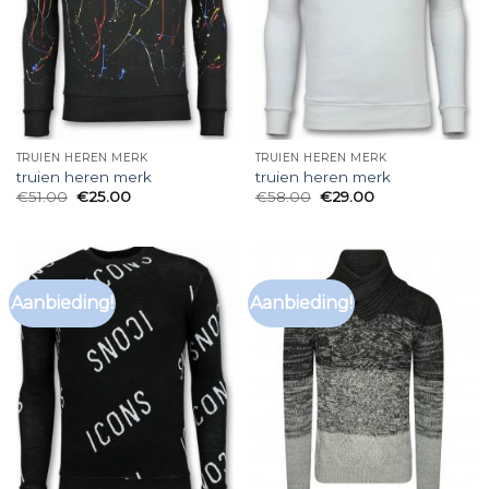
TRUIEN HEREN MERK
TRUIEN HEREN MERK
truien heren merk
truien heren merk
€
51.00
€
25.00
€
58.00
€
29.00
Aanbieding!
Aanbieding!