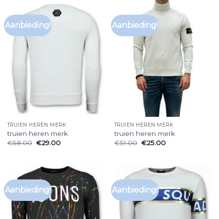
Aanbieding!
Aanbieding!
TRUIEN HEREN MERK
TRUIEN HEREN MERK
truien heren merk
truien heren merk
€
58.00
€
29.00
€
51.00
€
25.00
Aanbieding!
Aanbieding!