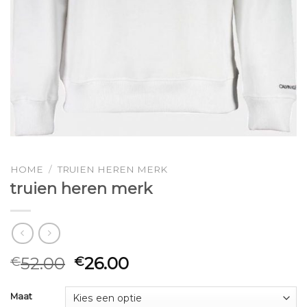
HOME
/
TRUIEN HEREN MERK
truien heren merk
52.00
26.00
€
€
Maat