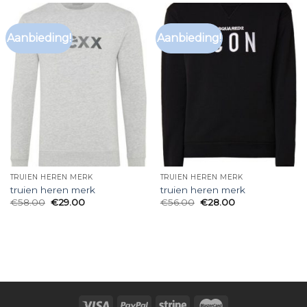
Aanbieding!
Aanbieding!
TRUIEN HEREN MERK
TRUIEN HEREN MERK
truien heren merk
truien heren merk
€
58.00
€
29.00
€
56.00
€
28.00