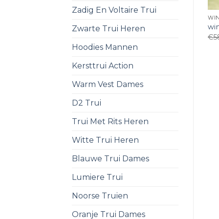
Zadig En Voltaire Trui
WI
wi
Zwarte Trui Heren
€
5
Hoodies Mannen
Kersttrui Action
Warm Vest Dames
D2 Trui
Trui Met Rits Heren
Witte Trui Heren
Blauwe Trui Dames
Lumiere Trui
Noorse Truien
Oranje Trui Dames