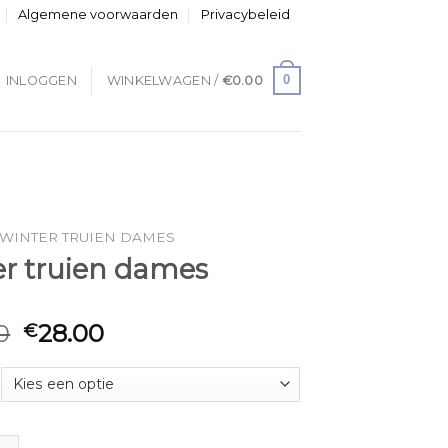
Algemene voorwaarden
Privacybeleid
0
INLOGGEN
WINKELWAGEN /
€
0.00
WINTER TRUIEN DAMES
er truien dames
0
28.00
€
uien dames aantal