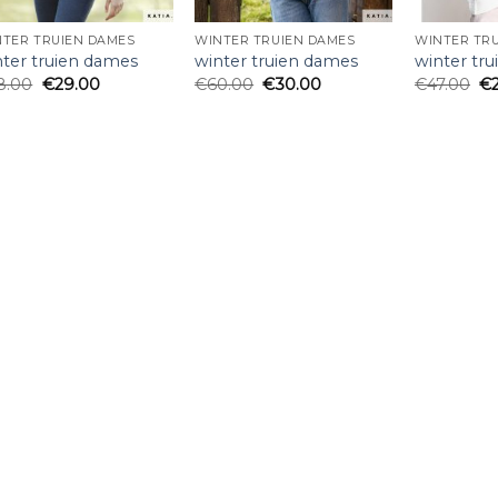
NTER TRUIEN DAMES
WINTER TRUIEN DAMES
WINTER TR
nter truien dames
winter truien dames
winter tr
8.00
€
29.00
€
60.00
€
30.00
€
47.00
€