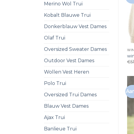
Merino Wol Trui
Kobalt Blauwe Trui
Donkerblauw Vest Dames
Olaf Trui
Oversized Sweater Dames
WI
wi
Outdoor Vest Dames
€
5
Wollen Vest Heren
Polo Trui
Aan
Oversized Trui Dames
Blauw Vest Dames
Ajax Trui
Banlieue Trui