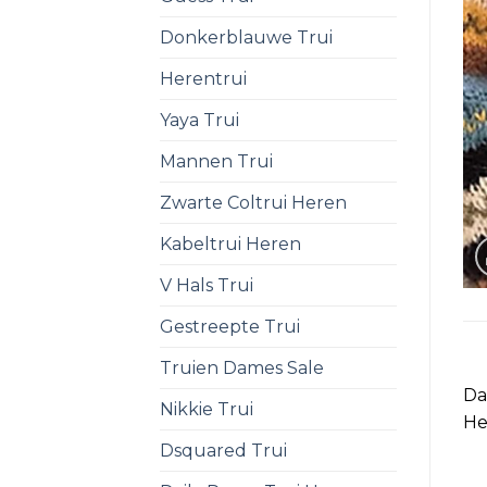
Donkerblauwe Trui
Herentrui
Yaya Trui
Mannen Trui
Zwarte Coltrui Heren
Kabeltrui Heren
V Hals Trui
Gestreepte Trui
Truien Dames Sale
Da
Nikkie Trui
He
Dsquared Trui