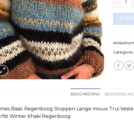
TOEV
Artikelnu
Categorie
BESCHRIJVING
BEOORDELING
mes Basic Regenboog Stoppen Lange mouw Trui Vesten
rfst Winter Khaki Regenboog