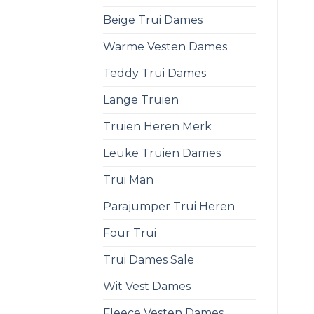
Beige Trui Dames
Warme Vesten Dames
Teddy Trui Dames
Lange Truien
Truien Heren Merk
Leuke Truien Dames
Trui Man
Parajumper Trui Heren
Four Trui
Trui Dames Sale
Wit Vest Dames
Fleece Vesten Dames