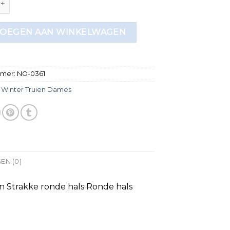
OEGEN AAN WINKELWAGEN
mmer:
NO-0361
:
Winter Truien Dames
EN (0)
 Strakke ronde hals Ronde hals