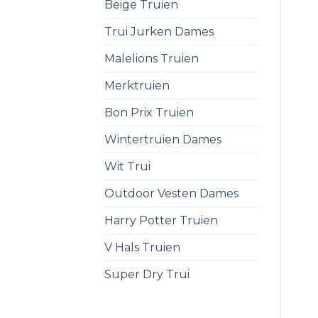
Beige Truien
Trui Jurken Dames
Malelions Truien
Merktruien
Bon Prix Truien
Wintertruien Dames
Wit Trui
Outdoor Vesten Dames
Harry Potter Truien
V Hals Truien
Super Dry Trui