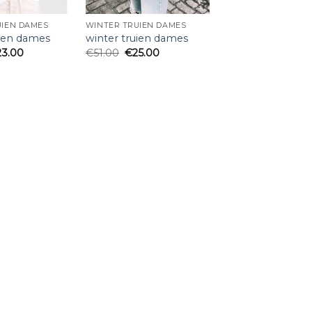
UIEN DAMES
WINTER TRUIEN DAMES
uien dames
winter truien dames
23.00
€
51.00
€
25.00