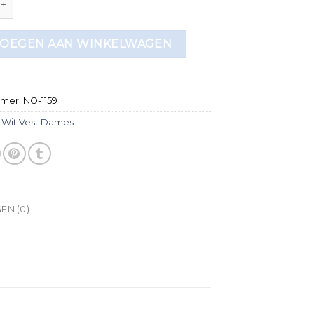
OEGEN AAN WINKELWAGEN
mmer:
NO-1159
:
Wit Vest Dames
EN (0)