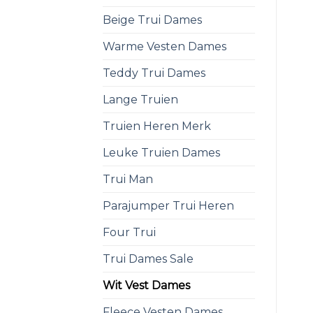
Beige Trui Dames
Warme Vesten Dames
Teddy Trui Dames
Lange Truien
Truien Heren Merk
Leuke Truien Dames
Trui Man
Parajumper Trui Heren
Four Trui
Trui Dames Sale
Wit Vest Dames
Fleece Vesten Dames