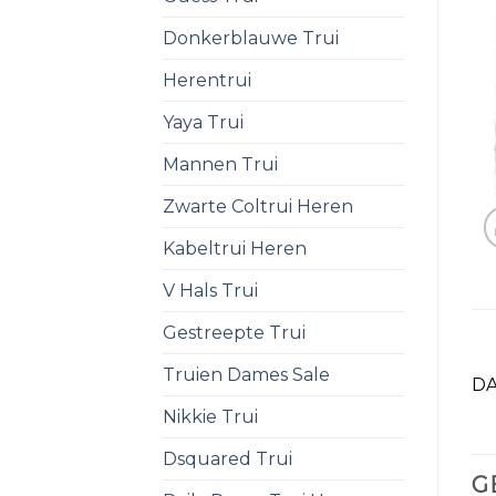
Donkerblauwe Trui
Herentrui
Yaya Trui
Mannen Trui
Zwarte Coltrui Heren
Kabeltrui Heren
V Hals Trui
Gestreepte Trui
Truien Dames Sale
DA
Nikkie Trui
Dsquared Trui
G