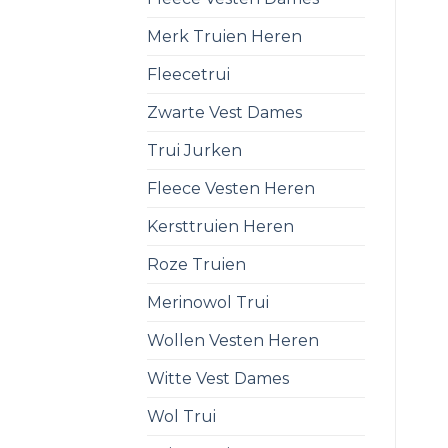
Merk Truien Heren
Fleecetrui
Zwarte Vest Dames
Trui Jurken
Fleece Vesten Heren
Kersttruien Heren
Roze Truien
Merinowol Trui
Wollen Vesten Heren
Witte Vest Dames
Wol Trui