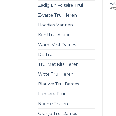
wi
Zadig En Voltaire Trui
€
5
Zwarte Trui Heren
Hoodies Mannen
Kersttrui Action
Warm Vest Dames
D2 Trui
Trui Met Rits Heren
Witte Trui Heren
Blauwe Trui Dames
Lumiere Trui
Noorse Truien
Oranje Trui Dames