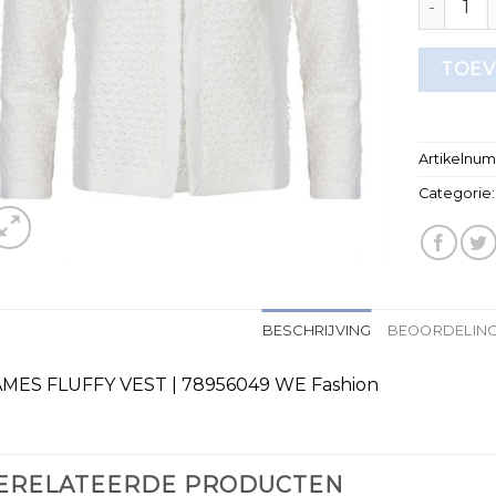
TOEV
Artikelnu
Categorie
BESCHRIJVING
BEOORDELING
MES FLUFFY VEST | 78956049 WE Fashion
ERELATEERDE PRODUCTEN