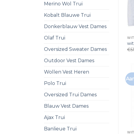
Merino Wol Trui
Kobalt Blauwe Trui
Donkerblauw Vest Dames
Olaf Trui
WIT
wi
Oversized Sweater Dames
€
5
Outdoor Vest Dames
Wollen Vest Heren
Aan
Polo Trui
Oversized Trui Dames
Blauw Vest Dames
Ajax Trui
Banlieue Trui
WIT