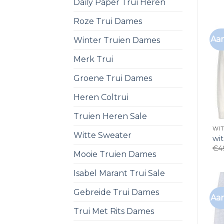
Daily Paper Trui Heren
Roze Trui Dames
Aan
Winter Truien Dames
Merk Trui
Groene Trui Dames
Heren Coltrui
Truien Heren Sale
WIT
Witte Sweater
wi
€
4
Mooie Truien Dames
Isabel Marant Trui Sale
Gebreide Trui Dames
Aan
Trui Met Rits Dames