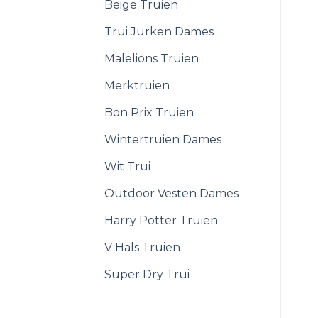
Beige Truien
Trui Jurken Dames
Malelions Truien
Merktruien
Bon Prix Truien
Wintertruien Dames
Wit Trui
Outdoor Vesten Dames
Harry Potter Truien
V Hals Truien
Super Dry Trui