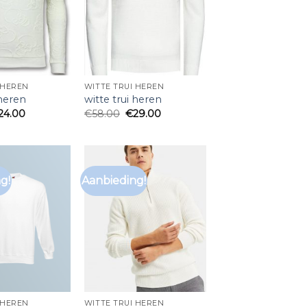
 HEREN
WITTE TRUI HEREN
 heren
witte trui heren
24.00
€
58.00
€
29.00
g!
Aanbieding!
 HEREN
WITTE TRUI HEREN