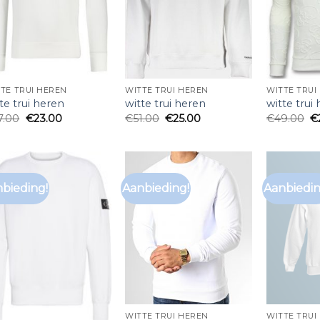
TE TRUI HEREN
WITTE TRUI HEREN
WITTE TRUI
te trui heren
witte trui heren
witte trui
7.00
€
23.00
€
51.00
€
25.00
€
49.00
€
bieding!
Aanbieding!
Aanbiedin
WITTE TRUI HEREN
WITTE TRUI