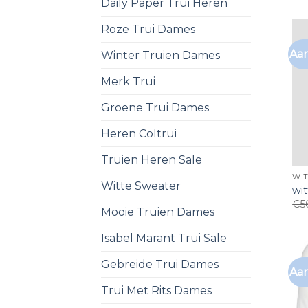
Daily Paper Trui Heren
Roze Trui Dames
Aan
Winter Truien Dames
Merk Trui
Groene Trui Dames
Heren Coltrui
Truien Heren Sale
WIT
Witte Sweater
wit
€
5
Mooie Truien Dames
Isabel Marant Trui Sale
Gebreide Trui Dames
Aan
Trui Met Rits Dames