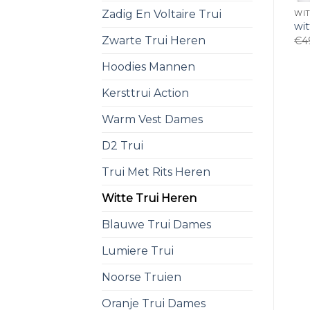
Zadig En Voltaire Trui
WIT
wit
Zwarte Trui Heren
€
4
Hoodies Mannen
Kersttrui Action
Warm Vest Dames
D2 Trui
Trui Met Rits Heren
Witte Trui Heren
Blauwe Trui Dames
Lumiere Trui
Noorse Truien
Oranje Trui Dames