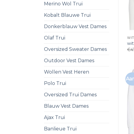
Merino Wol Trui
Kobalt Blauwe Trui
Donkerblauw Vest Dames
Olaf Trui
WIT
wit
Oversized Sweater Dames
€
4
Outdoor Vest Dames
Wollen Vest Heren
Aan
Polo Trui
Oversized Trui Dames
Blauw Vest Dames
Ajax Trui
Banlieue Trui