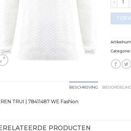
TOEV
Artikelnu
Categorie
BESCHRIJVING
BEOORDELING
REN TRUI | 78411487 WE Fashion
ERELATEERDE PRODUCTEN