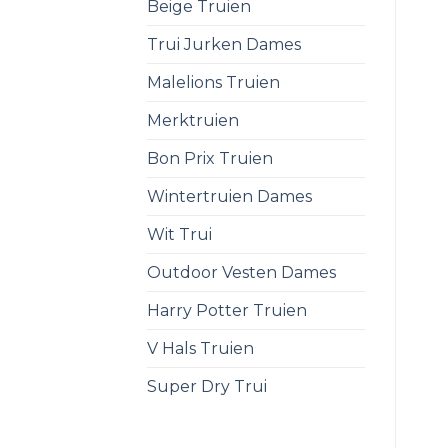
Beige Truien
Trui Jurken Dames
Malelions Truien
Merktruien
Bon Prix Truien
Wintertruien Dames
Wit Trui
Outdoor Vesten Dames
Harry Potter Truien
V Hals Truien
Super Dry Trui