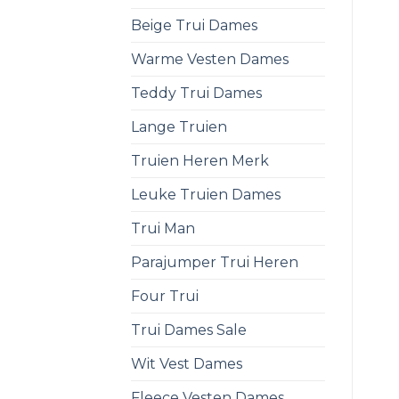
Beige Trui Dames
Warme Vesten Dames
Teddy Trui Dames
Lange Truien
Truien Heren Merk
Leuke Truien Dames
Trui Man
Parajumper Trui Heren
Four Trui
Trui Dames Sale
Wit Vest Dames
Fleece Vesten Dames