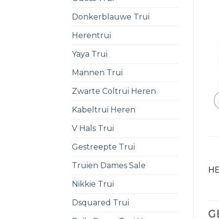
Donkerblauwe Trui
Herentrui
Yaya Trui
Mannen Trui
Zwarte Coltrui Heren
Kabeltrui Heren
V Hals Trui
Gestreepte Trui
Truien Dames Sale
HE
Nikkie Trui
Dsquared Trui
G