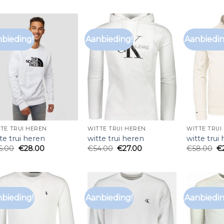
bieding!
Aanbieding!
Aanbiedin
TE TRUI HEREN
WITTE TRUI HEREN
WITTE TRUI
te trui heren
witte trui heren
witte trui
6.00
€
28.00
€
54.00
€
27.00
€
58.00
€
bieding!
Aanbieding!
Aanbiedin