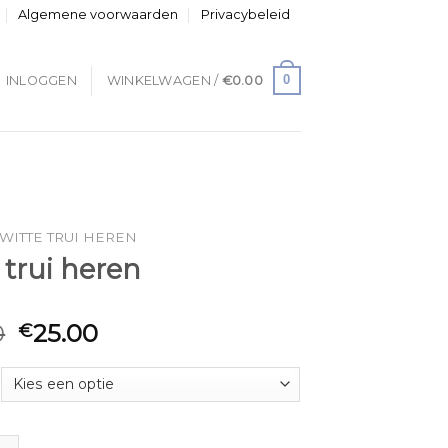
Algemene voorwaarden
Privacybeleid
0
INLOGGEN
WINKELWAGEN /
€
0.00
WITTE TRUI HEREN
 trui heren
0
25.00
€
 heren aantal