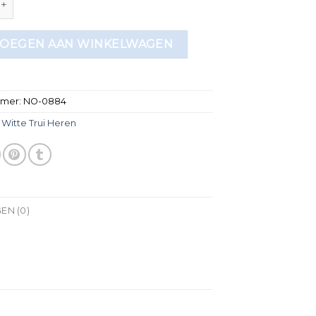
OEGEN AAN WINKELWAGEN
mmer:
NO-0884
:
Witte Trui Heren
EN (0)