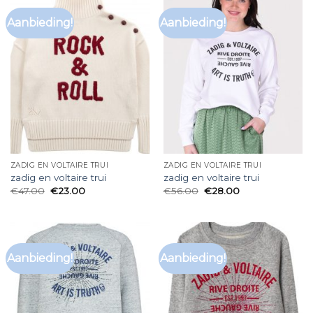
Aanbieding!
Aanbieding!
ZADIG EN VOLTAIRE TRUI
ZADIG EN VOLTAIRE TRUI
zadig en voltaire trui
zadig en voltaire trui
€
47.00
€
23.00
€
56.00
€
28.00
Aanbieding!
Aanbieding!