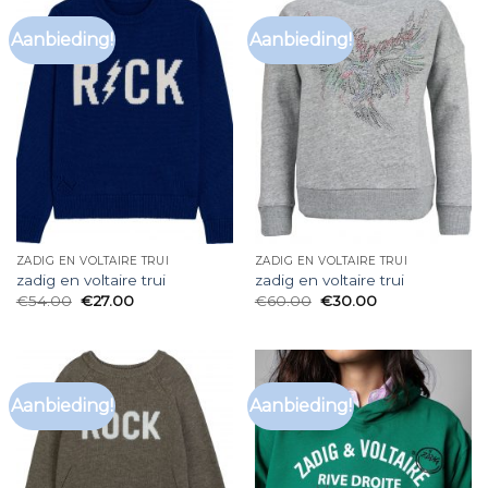
Aanbieding!
Aanbieding!
ZADIG EN VOLTAIRE TRUI
ZADIG EN VOLTAIRE TRUI
zadig en voltaire trui
zadig en voltaire trui
€
54.00
€
27.00
€
60.00
€
30.00
Aanbieding!
Aanbieding!