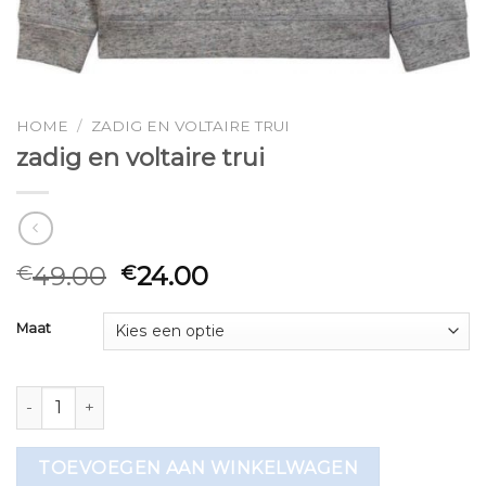
HOME
/
ZADIG EN VOLTAIRE TRUI
zadig en voltaire trui
49.00
24.00
€
€
Maat
zadig en voltaire trui aantal
TOEVOEGEN AAN WINKELWAGEN