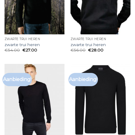
ZWARTE TRUI HEREN
ZWARTE TRUI HEREN
zwarte trui heren
zwarte trui heren
€
54.00
€
27.00
€
56.00
€
28.00
Aanbieding!
Aanbieding!