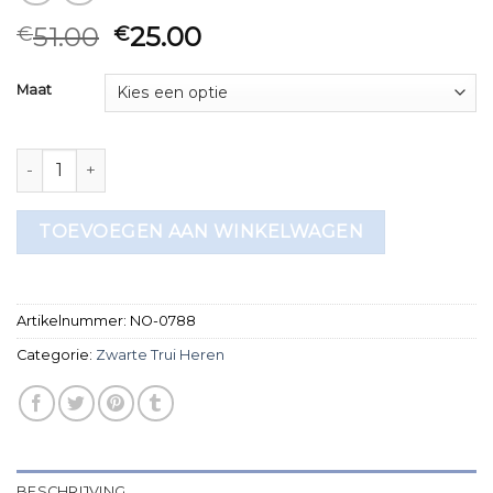
51.00
25.00
€
€
Maat
zwarte trui heren aantal
TOEVOEGEN AAN WINKELWAGEN
Artikelnummer:
NO-0788
Categorie:
Zwarte Trui Heren
BESCHRIJVING