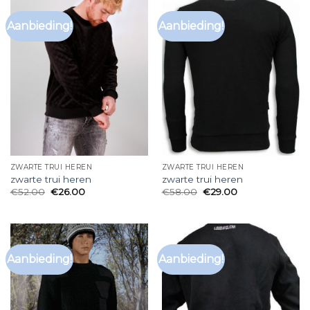
Aanbieding!
Aanbieding!
ZWARTE TRUI HEREN
ZWARTE TRUI HEREN
zwarte trui heren
zwarte trui heren
€
52.00
€
26.00
€
58.00
€
29.00
Aanbieding!
Aanbieding!