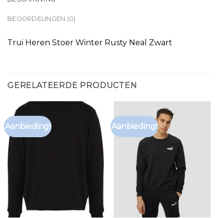
BEOORDELINGEN (0)
Trui Heren Stoer Winter Rusty Neal Zwart
GERELATEERDE PRODUCTEN
Aanbieding!
Aanbieding!