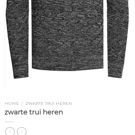
HOME
/
ZWARTE TRUI HEREN
zwarte trui heren