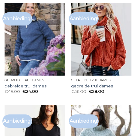
Aanbieding!
Aanbieding!
GEBREIDE TRUI DAMES
GEBREIDE TRUI DAMES
gebreide trui dames
gebreide trui dames
€
49.00
€
24.00
€
56.00
€
28.00
Aanbieding!
Aanbieding!