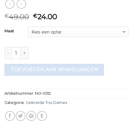
49.00
24.00
€
€
Maat
gebreide trui dames aantal
TOEVOEGEN AAN WINKELWAGEN
Artikelnummer:
NO-0512
Categorie:
Gebreide Trui Dames