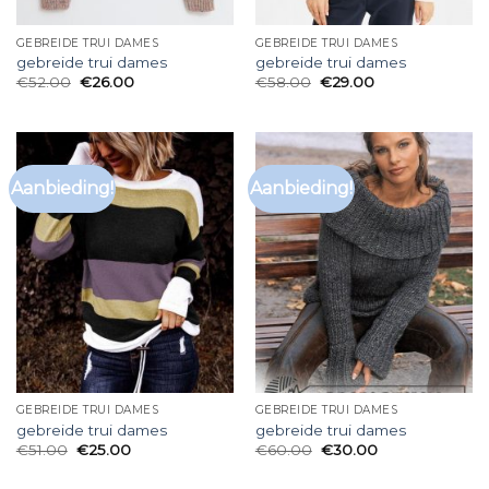
GEBREIDE TRUI DAMES
GEBREIDE TRUI DAMES
gebreide trui dames
gebreide trui dames
€
52.00
€
26.00
€
58.00
€
29.00
Aanbieding!
Aanbieding!
GEBREIDE TRUI DAMES
GEBREIDE TRUI DAMES
gebreide trui dames
gebreide trui dames
€
51.00
€
25.00
€
60.00
€
30.00