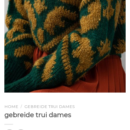
HOME
/
GEBREIDE TRUI DAMES
gebreide trui dames