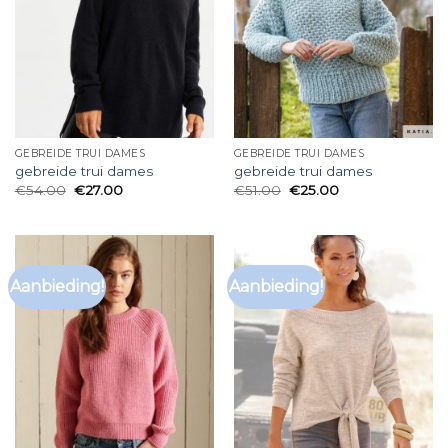
GEBREIDE TRUI DAMES
GEBREIDE TRUI DAMES
gebreide trui dames
gebreide trui dames
€
54.00
€
27.00
€
51.00
€
25.00
Aanbieding!
Aanbieding!