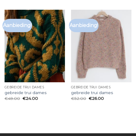
Aanbieding!
Aanbieding!
GEBREIDE TRUI DAMES
GEBREIDE TRUI DAMES
gebreide trui dames
gebreide trui dames
€
49.00
€
24.00
€
52.00
€
26.00