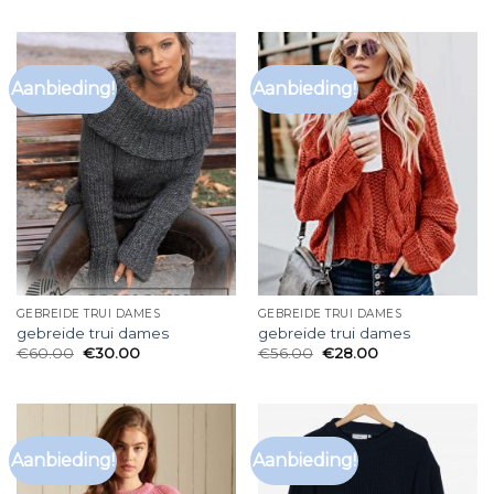
Aanbieding!
Aanbieding!
GEBREIDE TRUI DAMES
GEBREIDE TRUI DAMES
gebreide trui dames
gebreide trui dames
€
60.00
€
30.00
€
56.00
€
28.00
Aanbieding!
Aanbieding!