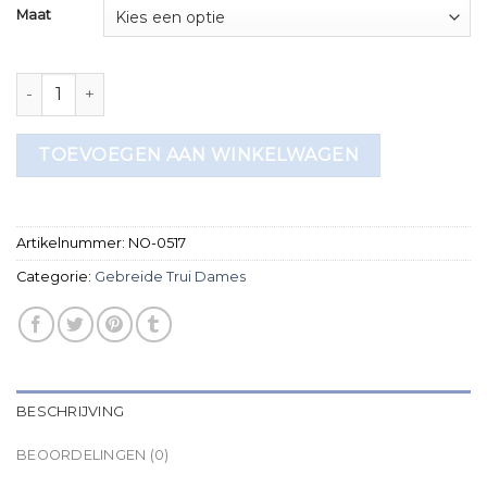
Maat
gebreide trui dames aantal
TOEVOEGEN AAN WINKELWAGEN
Artikelnummer:
NO-0517
Categorie:
Gebreide Trui Dames
BESCHRIJVING
BEOORDELINGEN (0)