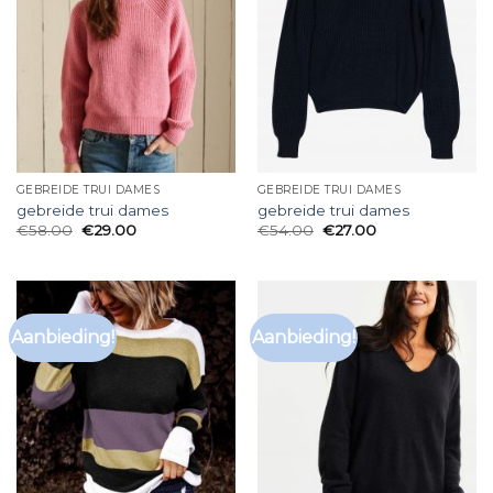
GEBREIDE TRUI DAMES
GEBREIDE TRUI DAMES
gebreide trui dames
gebreide trui dames
€
58.00
€
29.00
€
54.00
€
27.00
Aanbieding!
Aanbieding!