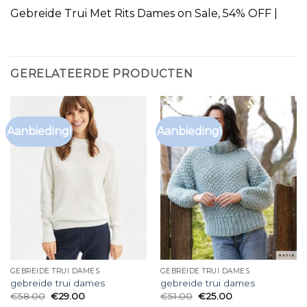
Gebreide Trui Met Rits Dames on Sale, 54% OFF |
GERELATEERDE PRODUCTEN
Aanbieding!
Aanbieding!
GEBREIDE TRUI DAMES
GEBREIDE TRUI DAMES
gebreide trui dames
gebreide trui dames
€
58.00
€
29.00
€
51.00
€
25.00