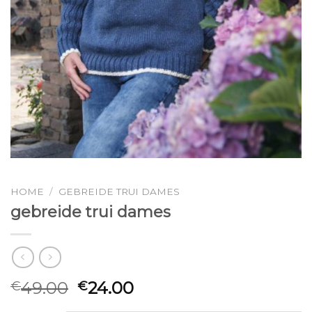
HOME
/
GEBREIDE TRUI DAMES
gebreide trui dames
49.00
24.00
€
€