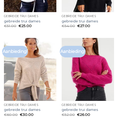
GEBREIDE TRUI DAMES
GEBREIDE TRUI DAMES
gebreide trui dames
gebreide trui dames
€
51.00
€
25.00
€
54.00
€
27.00
Aanbieding!
Aanbieding!
GEBREIDE TRUI DAMES
GEBREIDE TRUI DAMES
gebreide trui dames
gebreide trui dames
€
60.00
€
30.00
€
52.00
€
26.00