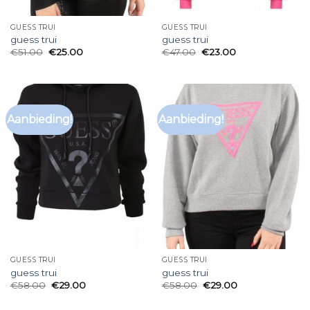
GUESS TRUI
GUESS TRUI
guess trui
guess trui
€
51.00
€
25.00
€
47.00
€
23.00
Aanbieding!
Aanbieding!
GUESS TRUI
GUESS TRUI
guess trui
guess trui
€
58.00
€
29.00
€
58.00
€
29.00