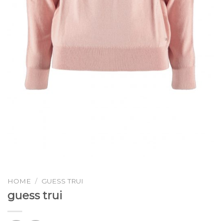
HOME
/
GUESS TRUI
guess trui