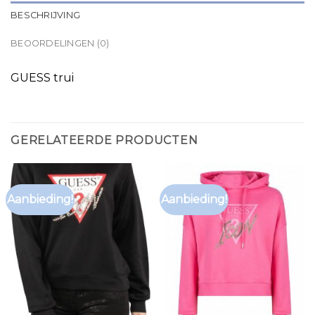
BESCHRIJVING
BEOORDELINGEN (0)
GUESS trui
GERELATEERDE PRODUCTEN
Aanbieding!
Aanbieding!