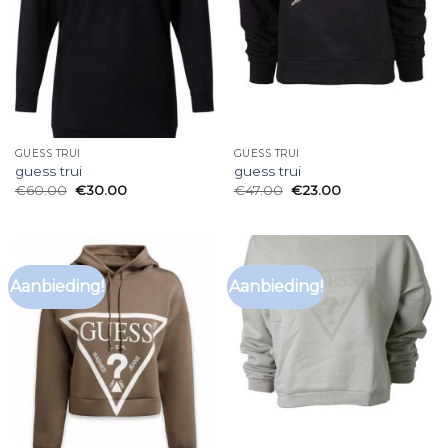
GUESS TRUI
GUESS TRUI
guess trui
guess trui
€
60.00
€
30.00
€
47.00
€
23.00
Aanbieding!
Aanbieding!