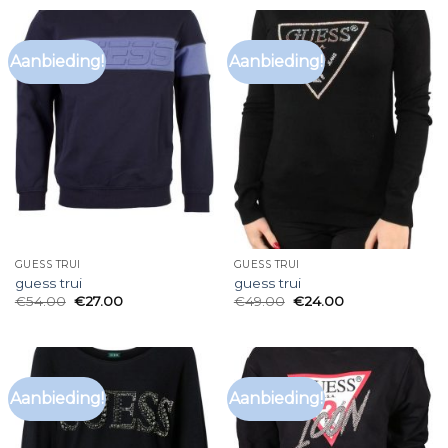
Aanbieding!
Aanbieding!
GUESS TRUI
GUESS TRUI
guess trui
guess trui
€
54.00
€
27.00
€
49.00
€
24.00
Aanbieding!
Aanbieding!