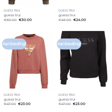
GUESS TRUI
GUESS TRUI
guess trui
guess trui
€
60.00
€
30.00
€
49.00
€
24.00
Aanbieding!
Aanbieding!
GUESS TRUI
GUESS TRUI
guess trui
guess trui
€
47.00
€
23.00
€
47.00
€
23.00