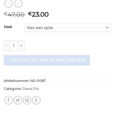
47.00
23.00
€
€
Maat
guess trui aantal
TOEVOEGEN AAN WINKELWAGEN
Artikelnummer:
NO-0087
Categorie:
Guess Trui