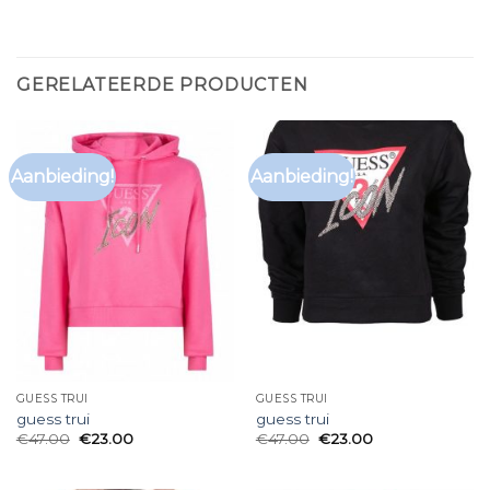
GERELATEERDE PRODUCTEN
Aanbieding!
Aanbieding!
GUESS TRUI
GUESS TRUI
guess trui
guess trui
€
47.00
€
23.00
€
47.00
€
23.00