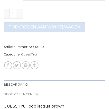
guess trui aantal
TOEVOEGEN AAN WINKELWAGEN
Artikelnummer:
NO-0080
Categorie:
Guess Trui
BESCHRIJVING
BEOORDELINGEN (0)
GUESS Trui logo jacqua brown