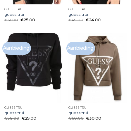
GUESS TRUI
GUESS TRUI
guess trui
guess trui
€
51.00
€
25.00
€
49.00
€
24.00
Aanbieding!
Aanbieding!
GUESS TRUI
GUESS TRUI
guess trui
guess trui
€
58.00
€
29.00
€
60.00
€
30.00