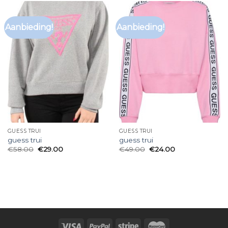
Aanbieding!
Aanbieding!
GUESS TRUI
GUESS TRUI
guess trui
guess trui
€
58.00
€
29.00
€
49.00
€
24.00