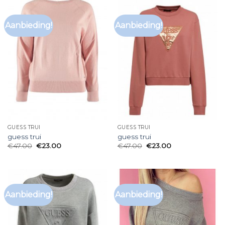
Aanbieding!
Aanbieding!
GUESS TRUI
GUESS TRUI
guess trui
guess trui
€
47.00
€
23.00
€
47.00
€
23.00
Aanbieding!
Aanbieding!