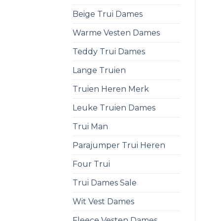
Beige Trui Dames
Warme Vesten Dames
Teddy Trui Dames
Lange Truien
Truien Heren Merk
Leuke Truien Dames
Trui Man
Parajumper Trui Heren
Four Trui
Trui Dames Sale
Wit Vest Dames
Fleece Vesten Dames