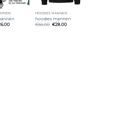
ANNEN
HOODIES MANNEN
mannen
hoodies mannen
26.00
€
56.00
€
28.00