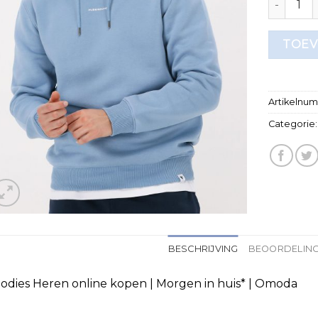
TOEV
Artikelnu
Categorie
BESCHRIJVING
BEOORDELING
odies Heren online kopen | Morgen in huis* | Omoda