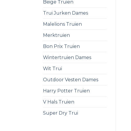
Beige Truien
Trui Jurken Dames
Malelions Truien
Merktruien
Bon Prix Truien
Wintertruien Dames
Wit Trui
Outdoor Vesten Dames
Harry Potter Truien
V Hals Truien
Super Dry Trui