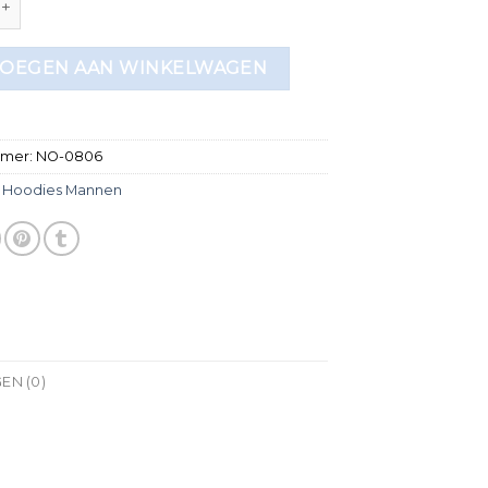
OEGEN AAN WINKELWAGEN
mmer:
NO-0806
:
Hoodies Mannen
EN (0)