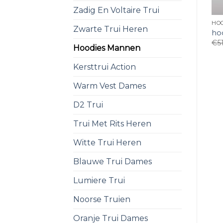
Zadig En Voltaire Trui
HO
Zwarte Trui Heren
ho
€
5
Hoodies Mannen
Kersttrui Action
Warm Vest Dames
D2 Trui
Trui Met Rits Heren
Witte Trui Heren
Blauwe Trui Dames
Lumiere Trui
Noorse Truien
Oranje Trui Dames