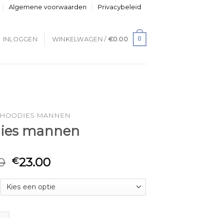
Algemene voorwaarden
Privacybeleid
0
INLOGGEN
WINKELWAGEN /
€
0.00
HOODIES MANNEN
ies mannen
0
23.00
€
mannen aantal