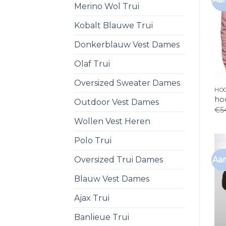
Merino Wol Trui
Kobalt Blauwe Trui
Donkerblauw Vest Dames
Olaf Trui
Oversized Sweater Dames
HO
ho
Outdoor Vest Dames
€
5
Wollen Vest Heren
Polo Trui
Oversized Trui Dames
Aan
Blauw Vest Dames
Ajax Trui
Banlieue Trui