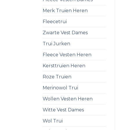
Merk Truien Heren
Fleecetrui
Zwarte Vest Dames
Trui Jurken
Fleece Vesten Heren
Kersttruien Heren
Roze Truien
Merinowol Trui
Wollen Vesten Heren
Witte Vest Dames
Wol Trui