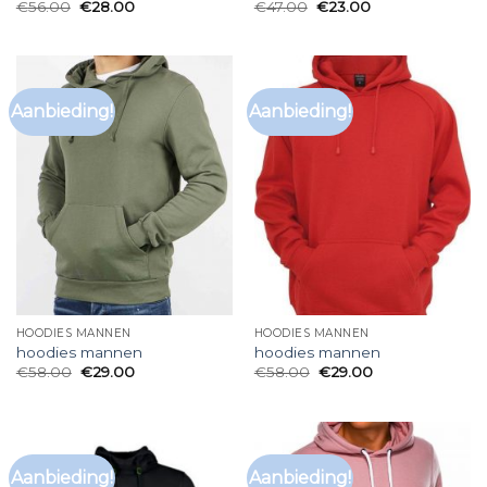
€
56.00
€
28.00
€
47.00
€
23.00
Aanbieding!
Aanbieding!
HOODIES MANNEN
HOODIES MANNEN
hoodies mannen
hoodies mannen
€
58.00
€
29.00
€
58.00
€
29.00
Aanbieding!
Aanbieding!