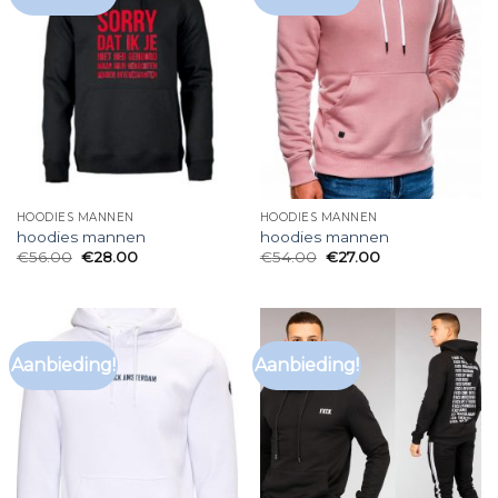
HOODIES MANNEN
HOODIES MANNEN
hoodies mannen
hoodies mannen
€
56.00
€
28.00
€
54.00
€
27.00
Aanbieding!
Aanbieding!