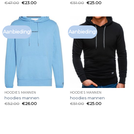
€
47.00
€
23.00
€
51.00
€
25.00
Aanbieding!
Aanbieding!
HOODIES MANNEN
HOODIES MANNEN
hoodies mannen
hoodies mannen
€
52.00
€
26.00
€
51.00
€
25.00