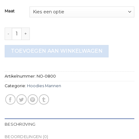
Maat
hoodies mannen aantal
TOEVOEGEN AAN WINKELWAGEN
Artikelnummer:
NO-0800
Categorie:
Hoodies Mannen
BESCHRIJVING
BEOORDELINGEN (0)