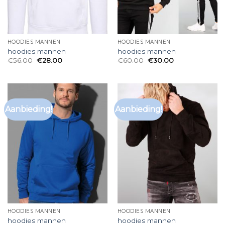
HOODIES MANNEN
HOODIES MANNEN
hoodies mannen
hoodies mannen
€
56.00
€
28.00
€
60.00
€
30.00
Aanbieding!
Aanbieding!
HOODIES MANNEN
HOODIES MANNEN
hoodies mannen
hoodies mannen