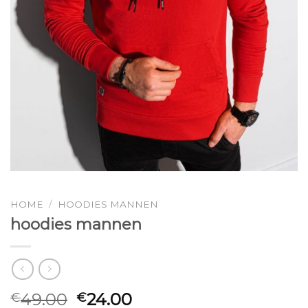
HOME
/
HOODIES MANNEN
hoodies mannen
49.00
24.00
€
€