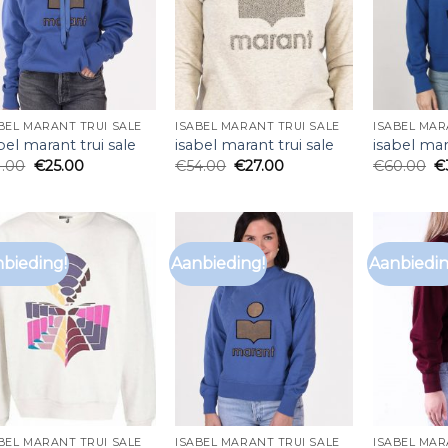
BEL MARANT TRUI SALE
ISABEL MARANT TRUI SALE
ISABEL MAR
bel marant trui sale
isabel marant trui sale
isabel mar
1.00
€
25.00
€
54.00
€
27.00
€
60.00
€
bieding!
Aanbieding!
Aanbiedin
BEL MARANT TRUI SALE
ISABEL MARANT TRUI SALE
ISABEL MAR