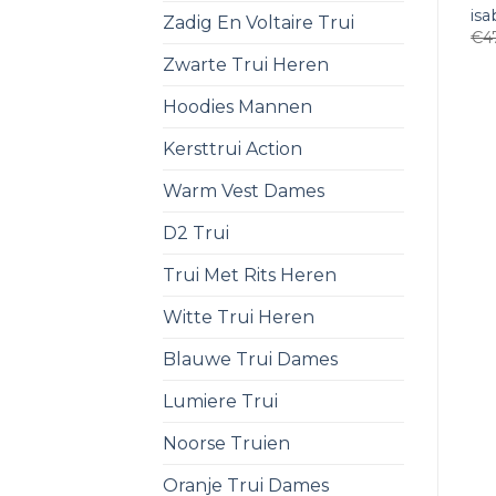
isa
Zadig En Voltaire Trui
€
4
Zwarte Trui Heren
Hoodies Mannen
Kersttrui Action
Warm Vest Dames
D2 Trui
Trui Met Rits Heren
Witte Trui Heren
Blauwe Trui Dames
Lumiere Trui
Noorse Truien
Oranje Trui Dames