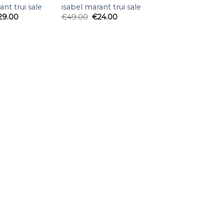
ant trui sale
isabel marant trui sale
29.00
€
49.00
€
24.00