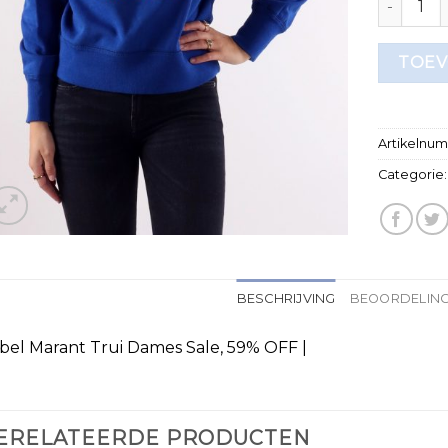
TOEV
Artikelnu
Categorie
BESCHRIJVING
BEOORDELING
abel Marant Trui Dames Sale, 59% OFF |
ERELATEERDE PRODUCTEN