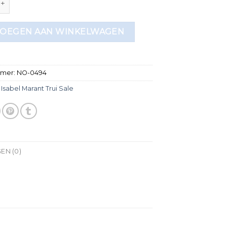
OEGEN AAN WINKELWAGEN
mmer:
NO-0494
:
Isabel Marant Trui Sale
EN (0)