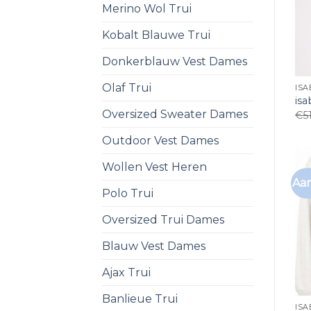
Merino Wol Trui
Kobalt Blauwe Trui
Donkerblauw Vest Dames
Olaf Trui
ISA
isa
Oversized Sweater Dames
€
5
Outdoor Vest Dames
Wollen Vest Heren
Aan
Polo Trui
Oversized Trui Dames
Blauw Vest Dames
Ajax Trui
Banlieue Trui
ISA