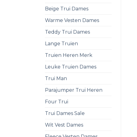
Beige Trui Dames
Warme Vesten Dames
Teddy Trui Dames
Lange Truien
Truien Heren Merk
Leuke Truien Dames
Trui Man
Parajumper Trui Heren
Four Trui
Trui Dames Sale
Wit Vest Dames
Fleece Vesten Dames