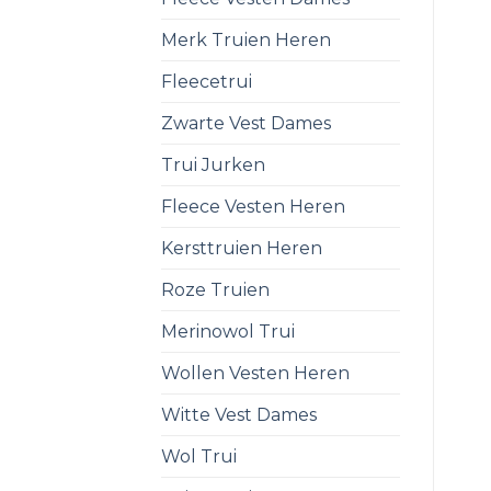
Merk Truien Heren
Fleecetrui
Zwarte Vest Dames
Trui Jurken
Fleece Vesten Heren
Kersttruien Heren
Roze Truien
Merinowol Trui
Wollen Vesten Heren
Witte Vest Dames
Wol Trui