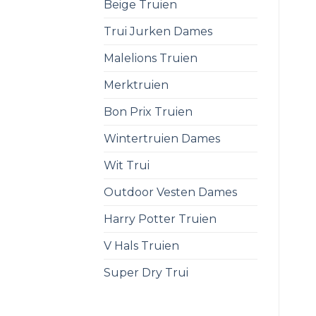
Beige Truien
Trui Jurken Dames
Malelions Truien
Merktruien
Bon Prix Truien
Wintertruien Dames
Wit Trui
Outdoor Vesten Dames
Harry Potter Truien
V Hals Truien
Super Dry Trui