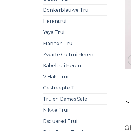
Donkerblauwe Trui
Herentrui
Yaya Trui
Mannen Trui
Zwarte Coltrui Heren
Kabeltrui Heren
V Hals Trui
Gestreepte Trui
Truien Dames Sale
Is
Nikkie Trui
Dsquared Trui
G