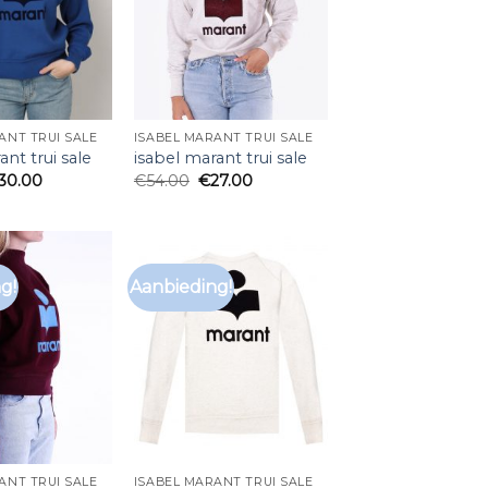
ANT TRUI SALE
ISABEL MARANT TRUI SALE
ant trui sale
isabel marant trui sale
30.00
€
54.00
€
27.00
g!
Aanbieding!
ANT TRUI SALE
ISABEL MARANT TRUI SALE