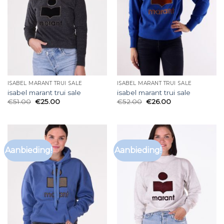
ISABEL MARANT TRUI SALE
ISABEL MARANT TRUI SALE
isabel marant trui sale
isabel marant trui sale
€
51.00
€
25.00
€
52.00
€
26.00
Aanbieding!
Aanbieding!