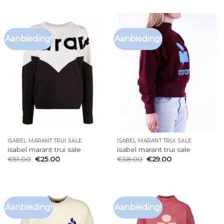
Aanbieding!
Aanbieding!
ISABEL MARANT TRUI SALE
ISABEL MARANT TRUI SALE
isabel marant trui sale
isabel marant trui sale
€
51.00
€
25.00
€
58.00
€
29.00
Aanbieding!
Aanbieding!