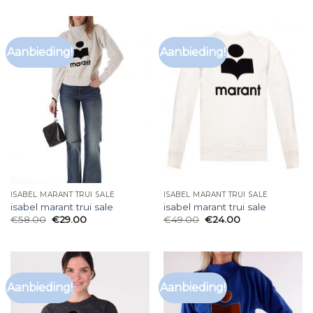
Aanbieding!
Aanbieding!
ISABEL MARANT TRUI SALE
ISABEL MARANT TRUI SALE
isabel marant trui sale
isabel marant trui sale
€
58.00
€
29.00
€
49.00
€
24.00
Aanbieding!
Aanbieding!