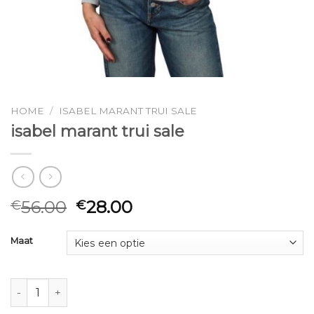
HOME
/
ISABEL MARANT TRUI SALE
isabel marant trui sale
56.00
28.00
€
€
Maat
isabel marant trui sale aantal