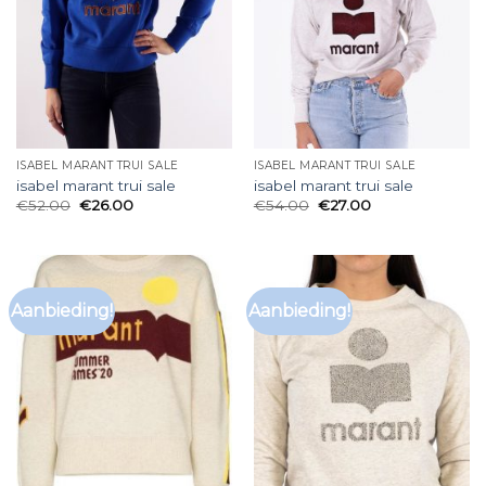
ISABEL MARANT TRUI SALE
ISABEL MARANT TRUI SALE
isabel marant trui sale
isabel marant trui sale
€
52.00
€
26.00
€
54.00
€
27.00
Aanbieding!
Aanbieding!