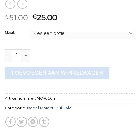
51.00
25.00
€
€
Maat
isabel marant trui sale aantal
TOEVOEGEN AAN WINKELWAGEN
Artikelnummer:
NO-0504
Categorie:
Isabel Marant Trui Sale