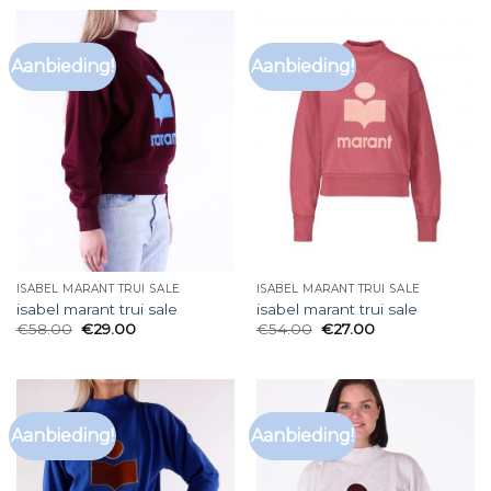
Aanbieding!
Aanbieding!
ISABEL MARANT TRUI SALE
ISABEL MARANT TRUI SALE
isabel marant trui sale
isabel marant trui sale
€
58.00
€
29.00
€
54.00
€
27.00
Aanbieding!
Aanbieding!