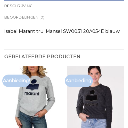
BESCHRIJVING
BEOORDELINGEN (0)
Isabel Marant trui Mansel SW0031 20A054E blauw
GERELATEERDE PRODUCTEN
Aanbieding!
Aanbieding!