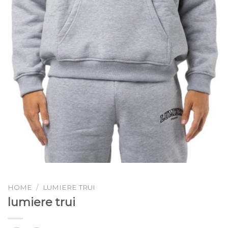
HOME
/
LUMIERE TRUI
lumiere trui