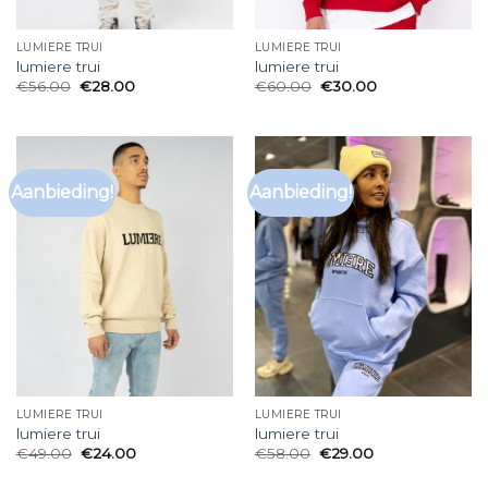
LUMIERE TRUI
LUMIERE TRUI
lumiere trui
lumiere trui
€
56.00
€
28.00
€
60.00
€
30.00
Aanbieding!
Aanbieding!
LUMIERE TRUI
LUMIERE TRUI
lumiere trui
lumiere trui
€
49.00
€
24.00
€
58.00
€
29.00