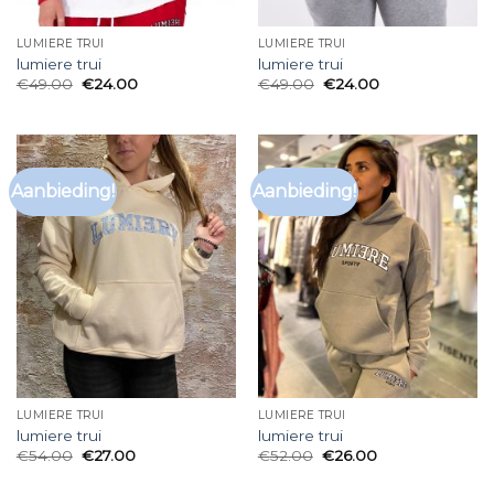
LUMIERE TRUI
LUMIERE TRUI
lumiere trui
lumiere trui
€
49.00
€
24.00
€
49.00
€
24.00
Aanbieding!
Aanbieding!
LUMIERE TRUI
LUMIERE TRUI
lumiere trui
lumiere trui
€
54.00
€
27.00
€
52.00
€
26.00