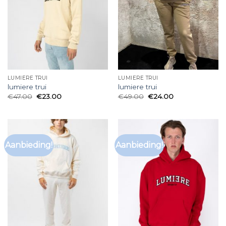
LUMIERE TRUI
LUMIERE TRUI
lumiere trui
lumiere trui
€
47.00
€
23.00
€
49.00
€
24.00
Aanbieding!
Aanbieding!