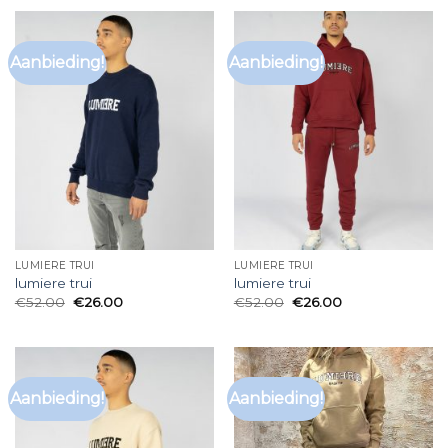
Aanbieding!
Aanbieding!
LUMIERE TRUI
LUMIERE TRUI
lumiere trui
lumiere trui
€
52.00
€
26.00
€
52.00
€
26.00
Aanbieding!
Aanbieding!