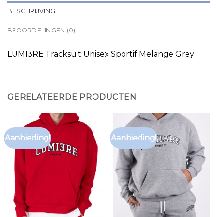
BESCHRIJVING
BEOORDELINGEN (0)
LUMI3RE Tracksuit Unisex Sportif Melange Grey
GERELATEERDE PRODUCTEN
Aanbieding!
Aanbieding!