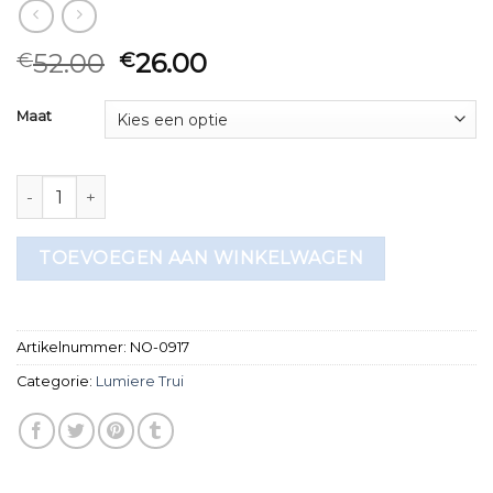
52.00
26.00
€
€
Maat
lumiere trui aantal
TOEVOEGEN AAN WINKELWAGEN
Artikelnummer:
NO-0917
Categorie:
Lumiere Trui