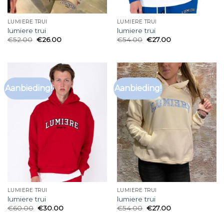
LUMIERE TRUI
LUMIERE TRUI
lumiere trui
lumiere trui
€
52.00
€
26.00
€
54.00
€
27.00
Aanbieding!
Aanbieding!
LUMIERE TRUI
LUMIERE TRUI
lumiere trui
lumiere trui
€
60.00
€
30.00
€
54.00
€
27.00