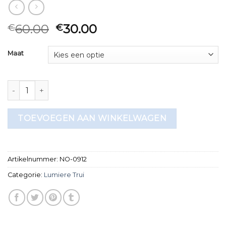
60.00
30.00
€
€
Maat
lumiere trui aantal
TOEVOEGEN AAN WINKELWAGEN
Artikelnummer:
NO-0912
Categorie:
Lumiere Trui