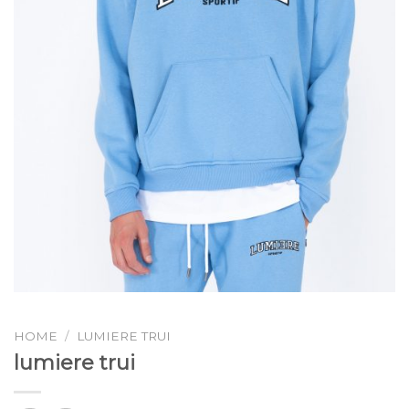
HOME
/
LUMIERE TRUI
lumiere trui