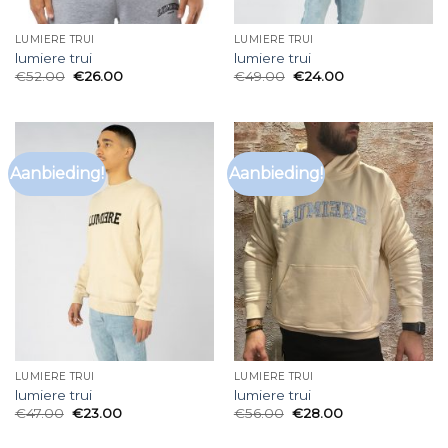
LUMIERE TRUI
LUMIERE TRUI
lumiere trui
lumiere trui
€
52.00
€
26.00
€
49.00
€
24.00
Aanbieding!
Aanbieding!
LUMIERE TRUI
LUMIERE TRUI
lumiere trui
lumiere trui
€
47.00
€
23.00
€
56.00
€
28.00