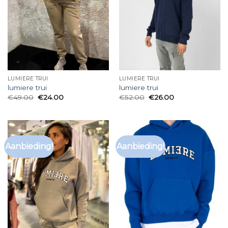
LUMIERE TRUI
LUMIERE TRUI
lumiere trui
lumiere trui
€
49.00
€
24.00
€
52.00
€
26.00
Aanbieding!
Aanbieding!