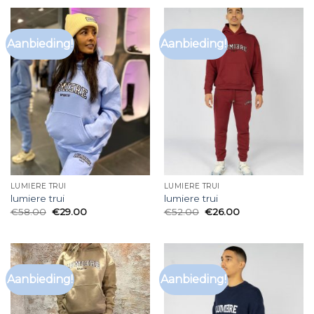
Aanbieding!
Aanbieding!
LUMIERE TRUI
LUMIERE TRUI
lumiere trui
lumiere trui
€
58.00
€
29.00
€
52.00
€
26.00
Aanbieding!
Aanbieding!