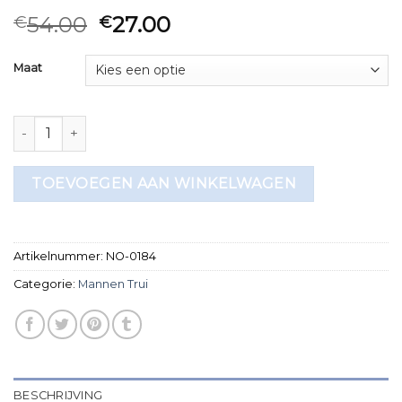
54.00
27.00
€
€
Maat
mannen trui aantal
TOEVOEGEN AAN WINKELWAGEN
Artikelnummer:
NO-0184
Categorie:
Mannen Trui
BESCHRIJVING