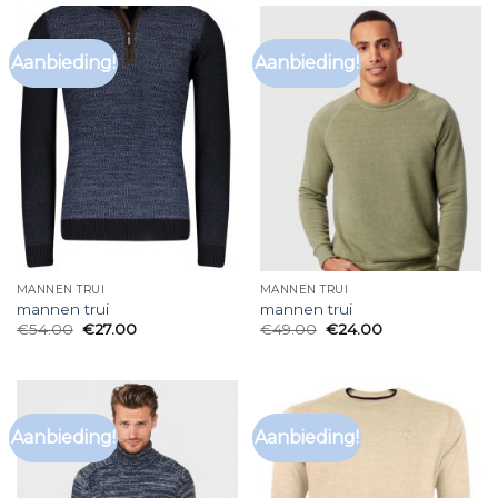
Aanbieding!
Aanbieding!
MANNEN TRUI
MANNEN TRUI
mannen trui
mannen trui
€
54.00
€
27.00
€
49.00
€
24.00
Aanbieding!
Aanbieding!