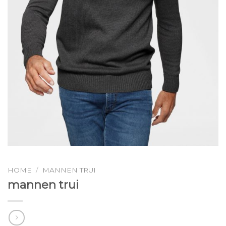
HOME
/
MANNEN TRUI
mannen trui