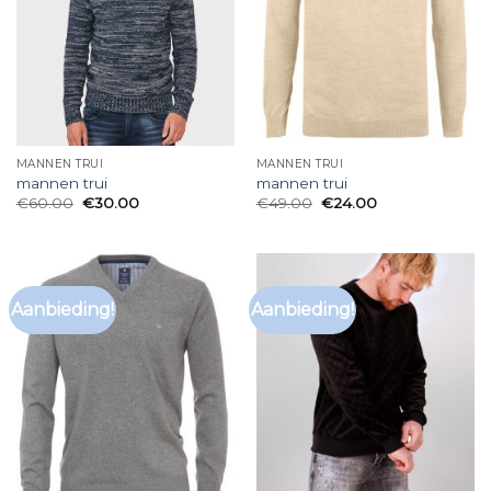
MANNEN TRUI
MANNEN TRUI
mannen trui
mannen trui
€
60.00
€
30.00
€
49.00
€
24.00
Aanbieding!
Aanbieding!