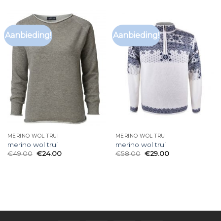
Aanbieding!
Aanbieding!
MERINO WOL TRUI
MERINO WOL TRUI
merino wol trui
merino wol trui
€
49.00
€
24.00
€
58.00
€
29.00