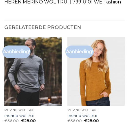
HEREN MERINO WOL TRUI | 79910101 WE Fashion
GERELATEERDE PRODUCTEN
Aanbieding!
Aanbieding!
MERINO WOL TRUI
MERINO WOL TRUI
merino wol trui
merino wol trui
€
56.00
€
28.00
€
56.00
€
28.00