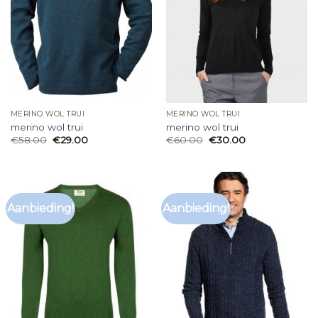
MERINO WOL TRUI
MERINO WOL TRUI
merino wol trui
merino wol trui
€
58.00
€
29.00
€
60.00
€
30.00
Aanbieding!
Aanbieding!