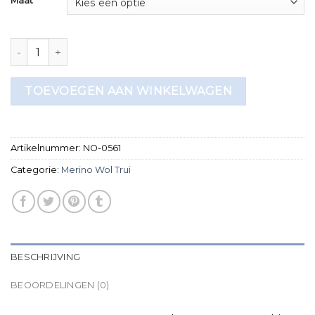
Maat
merino wol trui aantal
TOEVOEGEN AAN WINKELWAGEN
Artikelnummer:
NO-0561
Categorie:
Merino Wol Trui
BESCHRIJVING
BEOORDELINGEN (0)