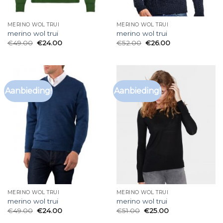
MERINO WOL TRUI
MERINO WOL TRUI
merino wol trui
merino wol trui
€
49.00
€
24.00
€
52.00
€
26.00
Aanbieding!
Aanbieding!
MERINO WOL TRUI
MERINO WOL TRUI
merino wol trui
merino wol trui
€
49.00
€
24.00
€
51.00
€
25.00