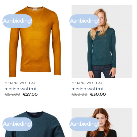
Aanbieding!
Aanbieding!
MERINO WOL TRUI
MERINO WOL TRUI
merino wol trui
merino wol trui
€
54.00
€
27.00
€
60.00
€
30.00
Aanbieding!
Aanbieding!