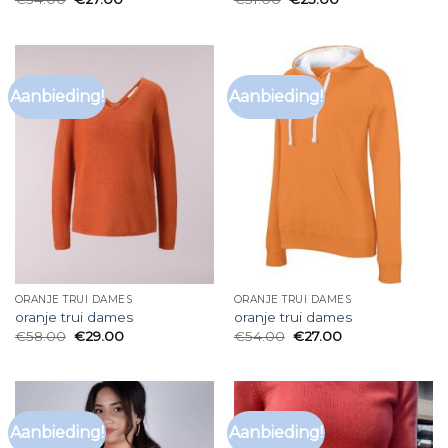
Aanbieding!
Aanbieding!
ORANJE TRUI DAMES
ORANJE TRUI DAMES
oranje trui dames
oranje trui dames
€
58.00
€
29.00
€
54.00
€
27.00
Aanbieding!
Aanbieding!