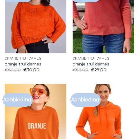
ORANJE TRUI DAMES
ORANJE TRUI DAMES
oranje trui dames
oranje trui dames
€
60.00
€
30.00
€
58.00
€
29.00
Aanbieding!
Aanbieding!