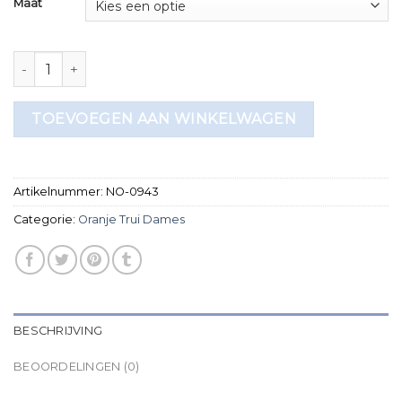
Maat
oranje trui dames aantal
TOEVOEGEN AAN WINKELWAGEN
Artikelnummer:
NO-0943
Categorie:
Oranje Trui Dames
BESCHRIJVING
BEOORDELINGEN (0)