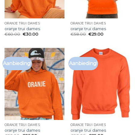
ORANJE TRUI DAMES
ORANJE TRUI DAMES
oranje trui dames
oranje trui dames
€
60.00
€
30.00
€
58.00
€
29.00
Aanbieding!
Aanbieding!
ORANJE TRUI DAMES
ORANJE TRUI DAMES
oranje trui dames
oranje trui dames