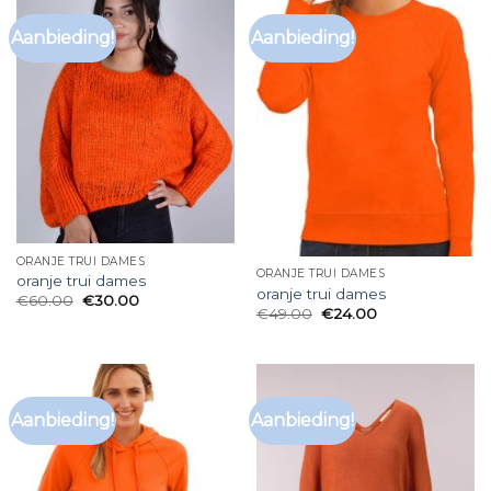
Aanbieding!
Aanbieding!
ORANJE TRUI DAMES
ORANJE TRUI DAMES
oranje trui dames
oranje trui dames
€
60.00
€
30.00
€
49.00
€
24.00
Aanbieding!
Aanbieding!