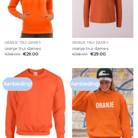
ORANJE TRUI DAMES
ORANJE TRUI DAMES
oranje trui dames
oranje trui dames
€
58.00
€
29.00
€
58.00
€
29.00
Aanbieding!
Aanbieding!