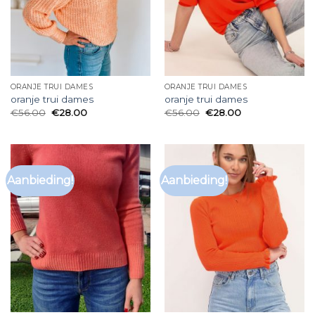
ORANJE TRUI DAMES
ORANJE TRUI DAMES
oranje trui dames
oranje trui dames
€
56.00
€
28.00
€
56.00
€
28.00
Aanbieding!
Aanbieding!