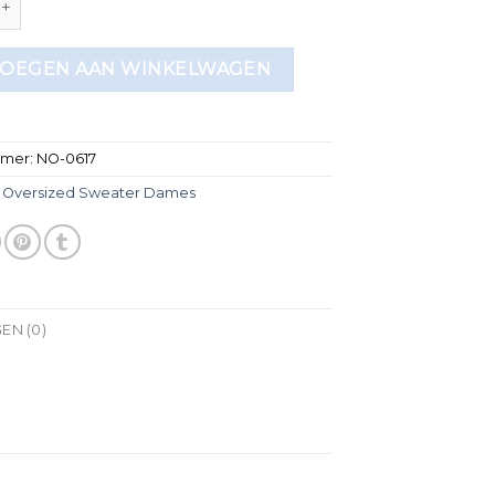
OEGEN AAN WINKELWAGEN
mmer:
NO-0617
:
Oversized Sweater Dames
EN (0)