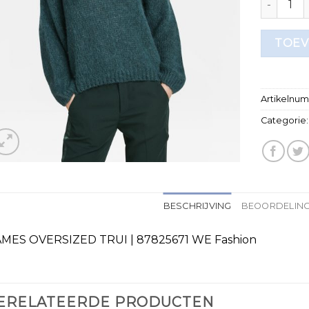
TOEV
Artikelnu
Categorie
BESCHRIJVING
BEOORDELING
MES OVERSIZED TRUI | 87825671 WE Fashion
ERELATEERDE PRODUCTEN