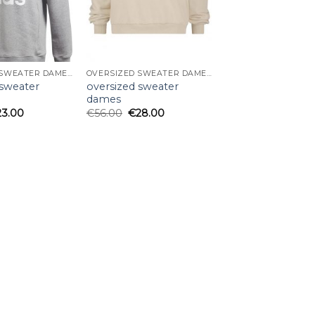
OVERSIZED SWEATER DAMES
OVERSIZED SWEATER DAMES
 sweater
oversized sweater
dames
23.00
€
56.00
€
28.00