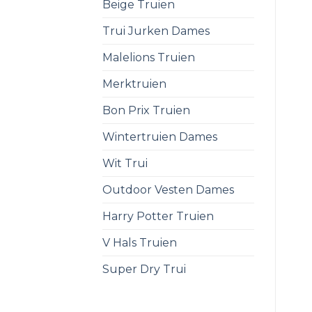
Beige Truien
Trui Jurken Dames
Malelions Truien
Merktruien
Bon Prix Truien
Wintertruien Dames
Wit Trui
Outdoor Vesten Dames
Harry Potter Truien
V Hals Truien
Super Dry Trui