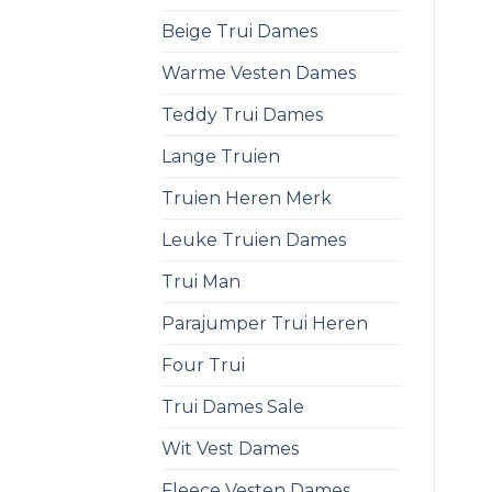
Beige Trui Dames
Warme Vesten Dames
Teddy Trui Dames
Lange Truien
Truien Heren Merk
Leuke Truien Dames
Trui Man
Parajumper Trui Heren
Four Trui
Trui Dames Sale
Wit Vest Dames
Fleece Vesten Dames