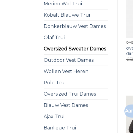
Merino Wol Trui
Kobalt Blauwe Trui
Donkerblauw Vest Dames
Olaf Trui
ov
Oversized Sweater Dames
da
€
5
Outdoor Vest Dames
Wollen Vest Heren
Polo Trui
Oversized Trui Dames
Blauw Vest Dames
Aan
Ajax Trui
Banlieue Trui