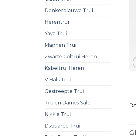
Donkerblauwe Trui
Herentrui
Yaya Trui
Mannen Trui
Zwarte Coltrui Heren
Kabeltrui Heren
V Hals Trui
Gestreepte Trui
Truien Dames Sale
DA
Nikkie Trui
Dsquared Trui
G