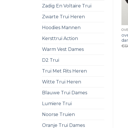
Zadig En Voltaire Trui
Zwarte Trui Heren
Hoodies Mannen
ov
Kersttrui Action
da
€
6
Warm Vest Dames
D2 Trui
Trui Met Rits Heren
Witte Trui Heren
Blauwe Trui Dames
Lumiere Trui
Noorse Truien
Oranje Trui Dames