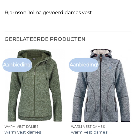
Bjornson Jolina gevoerd dames vest
GERELATEERDE PRODUCTEN
Aanbieding!
Aanbieding!
WARM VEST DAMES
WARM VEST DAMES
warm vest dames
warm vest dames