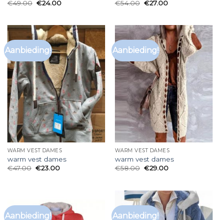
€
49.00
€
24.00
€
54.00
€
27.00
Aanbieding!
Aanbieding!
WARM VEST DAMES
WARM VEST DAMES
warm vest dames
warm vest dames
€
47.00
€
23.00
€
58.00
€
29.00
Aanbieding!
Aanbieding!