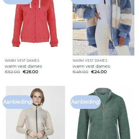
WARM VEST DAMES
WARM VEST DAMES
warm vest dames
warm vest dames
€
52.00
€
26.00
€
49.00
€
24.00
Aanbieding!
Aanbieding!