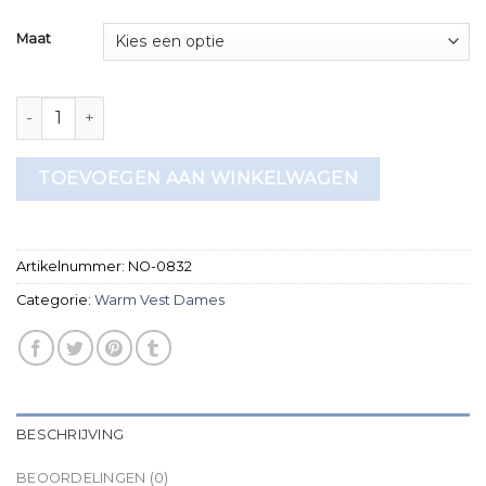
Maat
warm vest dames aantal
TOEVOEGEN AAN WINKELWAGEN
Artikelnummer:
NO-0832
Categorie:
Warm Vest Dames
BESCHRIJVING
BEOORDELINGEN (0)